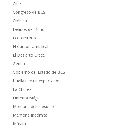
Cine
Congreso de BCS
Crónica
Delirios del Búho
Ecoterritorio
El Cardón Umbilical
El Desierto Crece
Género
Gobierno del Estado de BCS
Huellas de un espectador
La Churea
Linterna Mágica
Memoria del subsuelo
Memoria Indómita
Música