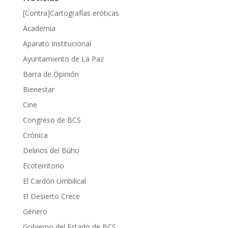
[Contra]Cartografías eróticas
Academia
Aparato Institucional
Ayuntamiento de La Paz
Barra de Opinión
Bienestar
Cine
Congreso de BCS
Crónica
Delirios del Búho
Ecoterritorio
El Cardón Umbilical
El Desierto Crece
Género
Gobierno del Estado de BCS