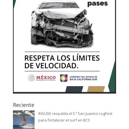
Reciente
INSUDE respalda el 5.º San Juanico LogFest
para fortalecer el surf en BCS