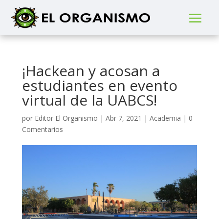
¡Hackean y acosan a
estudiantes en evento
virtual de la UABCS!
por
Editor El Organismo
|
Abr 7, 2021
|
Academia
|
0
Comentarios