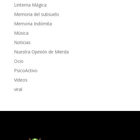
Linterna Mágica
Memoria del subsuelo
Memoria Indómita
Música
Noticias
Nuestra Opinión de Mierda
Ocio
PsicoActivo
Videos
viral