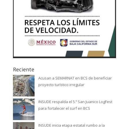
Reciente
Acusan a SEMARNAT en BCS de beneficiar
proyecto turístico irregular
INSUDE respalda el 5.º San Juanico LogFest
para fortalecer el surf en BCS
INSUDE inicia etapa estatal rumbo a la