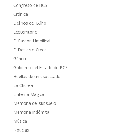
Congreso de BCS
Crónica
Delirios del Búho
Ecoterritorio
El Cardón Umbilical
El Desierto Crece
Género
Gobierno del Estado de BCS
Huellas de un espectador
La Churea
Linterna Mágica
Memoria del subsuelo
Memoria Indómita
Música
Noticias