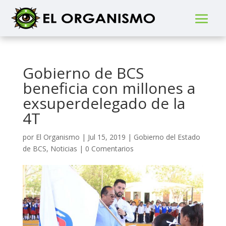
Gobierno de BCS
beneficia con millones a
exsuperdelegado de la
4T
por
El Organismo
|
Jul 15, 2019
|
Gobierno del Estado
de BCS
,
Noticias
|
0 Comentarios