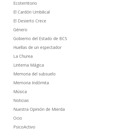
Ecoterritorio
El Cardón Umbilical
El Desierto Crece
Género
Gobierno del Estado de BCS
Huellas de un espectador
La Churea
Linterna Mágica
Memoria del subsuelo
Memoria Indómita
Música
Noticias
Nuestra Opinión de Mierda
Ocio
PsicoActivo