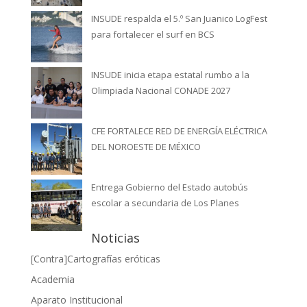
INSUDE respalda el 5.º San Juanico LogFest
para fortalecer el surf en BCS
INSUDE inicia etapa estatal rumbo a la
Olimpiada Nacional CONADE 2027
CFE FORTALECE RED DE ENERGÍA ELÉCTRICA
DEL NOROESTE DE MÉXICO
Entrega Gobierno del Estado autobús
escolar a secundaria de Los Planes
Noticias
[Contra]Cartografías eróticas
Academia
Aparato Institucional