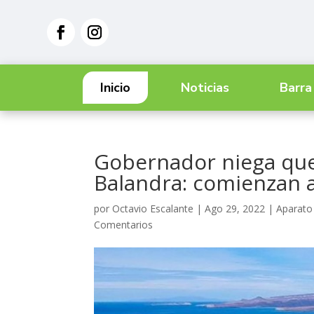
Inicio
Noticias
Barra
Gobernador niega que
Balandra: comienzan a
por
Octavio Escalante
|
Ago 29, 2022
|
Aparato 
Comentarios