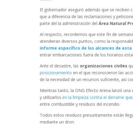
El gobernador aseguró además que se reciben cada
que a diferencia de las reclamaciones y peticio
parte del la administración del
Área Natural Pr
Al respecto, recordemos que este fin de seman
atendieran diversos puntos, como la responsabil
informe específico de los alcances de est
entrar embarcaciones fuera de los horarios estab
Ante el desastre, las
organizaciones civiles
qu
posicionamiento
en el que reconocieron las acc
de la necesidad de un recursos suficiente, así c
Mientras tanto, la ONG Efecto Arena lanzó una c
y utilizarlos
en la limpieza contra el derrame que
entre combustible y residuos del incendio.
Todos estos residuos presuntamente están llega
mediante un dron.