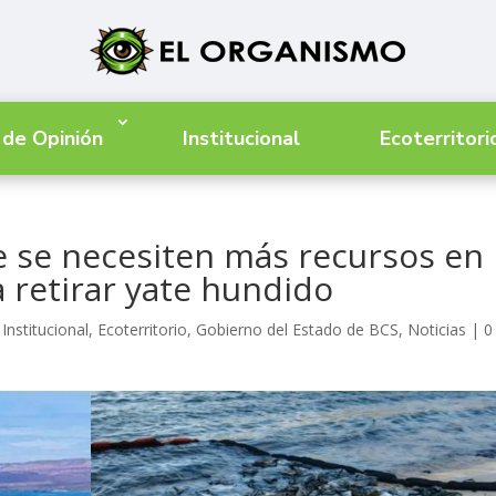
 de Opinión
Institucional
Ecoterritori
 se necesiten más recursos en
 retirar yate hundido
Institucional
,
Ecoterritorio
,
Gobierno del Estado de BCS
,
Noticias
|
0