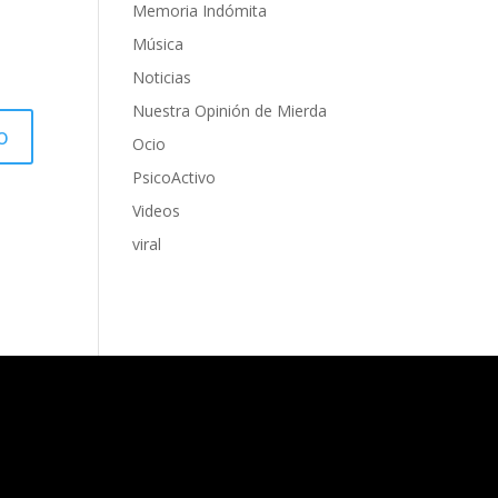
Memoria Indómita
Música
Noticias
Nuestra Opinión de Mierda
Ocio
PsicoActivo
Videos
viral