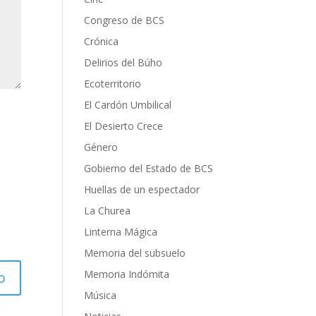
Congreso de BCS
Crónica
Delirios del Búho
Ecoterritorio
El Cardón Umbilical
El Desierto Crece
Género
Gobierno del Estado de BCS
Huellas de un espectador
La Churea
Linterna Mágica
Memoria del subsuelo
Memoria Indómita
Música