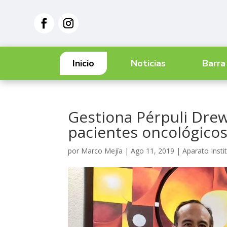
Inicio
Noticias
Barra
Gestiona Pérpuli Drew
pacientes oncológico
por
Marco Mejía
|
Ago 11, 2019
|
Aparato Insti