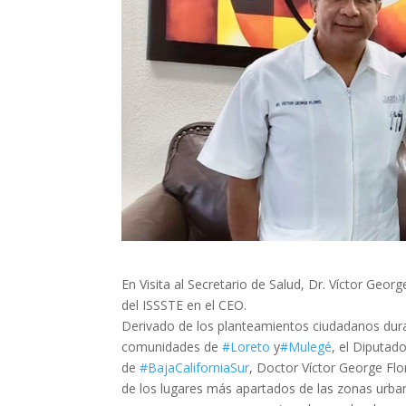
En Visita al Secretario de Salud, Dr. Víctor Geor
del ISSSTE en el CEO.
Derivado de los planteamientos ciudadanos duran
comunidades de
#Loreto
y
#Mulegé
, el Diputad
de
#BajaCaliforniaSur
, Doctor Víctor George Flo
de los lugares más apartados de las zonas urban