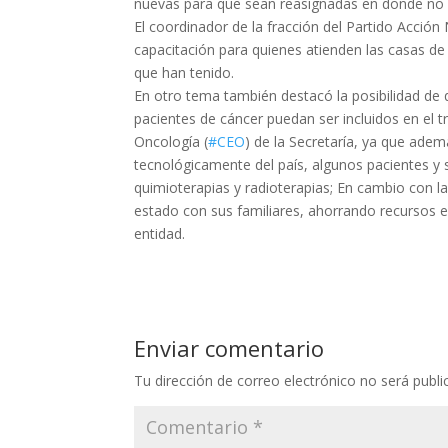
nuevas para que sean reasignadas en donde no ex
El coordinador de la fracción del Partido Acción
capacitación para quienes atienden las casas de
que han tenido.
En otro tema también destacó la posibilidad de 
pacientes de cáncer puedan ser incluidos en el t
Oncología (
#CEO
) de la Secretaría, ya que ade
tecnológicamente del país, algunos pacientes y s
quimioterapias y radioterapias; En cambio con l
estado con sus familiares, ahorrando recursos e
entidad.
Enviar comentario
Tu dirección de correo electrónico no será publi