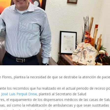
ge Flores, plantea la necesidad de que se destrabe la atención de paci
te los recorridos que ha realizado en el actual periodo de receso po
o
José Luis Perpuli Drew
, planteó al Secretario de Salud
res, el equipamiento de los dispensarios médicos de las casas de Sal
as, así como la rehabilitación de ambulancias y que sean sustituidas