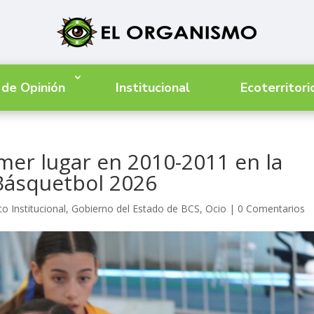
 de Opinión
Institucional
Ecoterritori
mer lugar en 2010-2011 en la
 Básquetbol 2026
o Institucional
,
Gobierno del Estado de BCS
,
Ocio
|
0 Comentarios