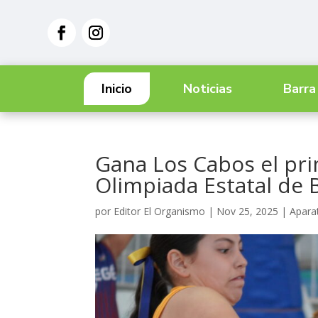
Inicio
Noticias
Barra
Gana Los Cabos el pri
Olimpiada Estatal de
por
Editor El Organismo
|
Nov 25, 2025
|
Aparat