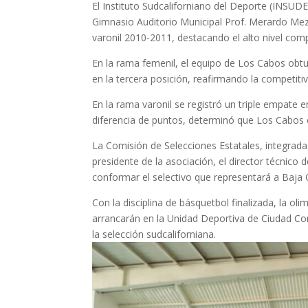
El Instituto Sudcaliforniano del Deporte (INSUD
Gimnasio Auditorio Municipal Prof. Merardo Meza
varonil 2010-2011, destacando el alto nivel comp
En la rama femenil, el equipo de Los Cabos obt
en la tercera posición, reafirmando la competitiv
En la rama varonil se registró un triple empate 
diferencia de puntos, determinó que Los Cabos o
La Comisión de Selecciones Estatales, integrada
presidente de la asociación, el director técnico
conformar el selectivo que representará a Baja 
Con la disciplina de básquetbol finalizada, la o
arrancarán en la Unidad Deportiva de Ciudad Co
la selección sudcaliforniana.