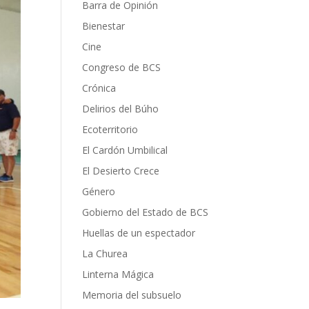
Barra de Opinión
Bienestar
Cine
Congreso de BCS
Crónica
Delirios del Búho
Ecoterritorio
El Cardón Umbilical
El Desierto Crece
Género
Gobierno del Estado de BCS
Huellas de un espectador
La Churea
Linterna Mágica
Memoria del subsuelo