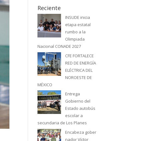
Reciente
INSUDE inicia
etapa estatal
rumbo a la
Olimpiada
Nacional CONADE 2027
CFE FORTALECE
RED DE ENERGÍA
ELÉCTRICA DEL
NOROESTE DE
MÉXICO
Entrega
Gobierno del
Estado autobús
escolar a
secundaria de Los Planes
Encabeza gober
nador Víctor