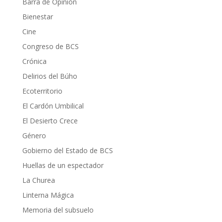
Barra de Opinión
Bienestar
Cine
Congreso de BCS
Crónica
Delirios del Búho
Ecoterritorio
El Cardón Umbilical
El Desierto Crece
Género
Gobierno del Estado de BCS
Huellas de un espectador
La Churea
Linterna Mágica
Memoria del subsuelo