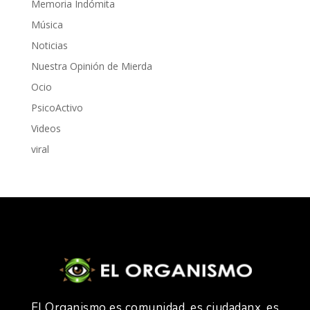
Memoria Indómita
Música
Noticias
Nuestra Opinión de Mierda
Ocio
PsicoActivo
Videos
viral
El Organismo es comunidad, es ciudadanx, es