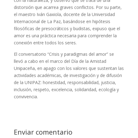
con la naturaleza, y observó que se trata de una
distorsión que acarrea graves conflictos. Por su parte,
el maestro Iván Gaxiola, docente de la Universidad
Internacional de La Paz, basándose en hipótesis
filosóficas de presocráticos y budistas, expuso que el
amor es una práctica necesaria para comprender la
conexión entre todos los seres.
El conversatorio “Crisis y paradigmas del amor” se
llevó a cabo en el marco del Día de la Amistad
Unipaceña, en apago con los valores que sustentan las
actividades académicas, de investigación y de difusión
de la UNIPAZ: honestidad, responsabilidad, justicia,
inclusión, respeto, excelencia, solidaridad, ecología y
convivencia.
Enviar comentario