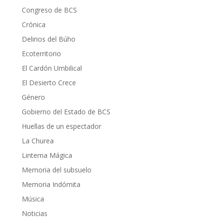
Congreso de BCS
Crónica
Delirios del Búho
Ecoterritorio
El Cardón Umbilical
El Desierto Crece
Género
Gobierno del Estado de BCS
Huellas de un espectador
La Churea
Linterna Mágica
Memoria del subsuelo
Memoria Indómita
Música
Noticias