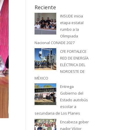
Reciente
INSUDE inicia
etapa estatal
rumbo a la
Olimpiada
Nacional CONADE 2027
CFE FORTALECE
RED DE ENERGÍA
ELÉCTRICA DEL
NOROESTE DE
MÉXICO
Entrega
Gobierno del
Estado autobús
escolar a
secundaria de Los Planes
Encabeza gober
nador Víctor