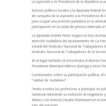
La aspirante a la Presidencia de la República se 
Actores políticos locales y la diputada federal 
de campaña de la aspirante a la Presidencia de 
para ocupar una posición partidista en la antesa
participación en la rueda de prensa celebrada a
La diputada Imelda Pérez Segura se hizo acompañ
atención ciudadana del Ayuntamiento de La Paz y
estatal del Sindicato Nacional de Trabajadores 
Sindicato Nacional de Trabajadores de la Secret
En el lugar también se encontraba el director h
Presidenta Municipal Milenra Quiroga y otros fun
Cuestionados sobre su participación política, el 
“calidad de ciudadano”.
“Invito a todos los profesores a participar en po
Sandoval reiterando su invitación al magisterio 
México con licencia Claudia Sheinbaum en el eve
julio del presente.