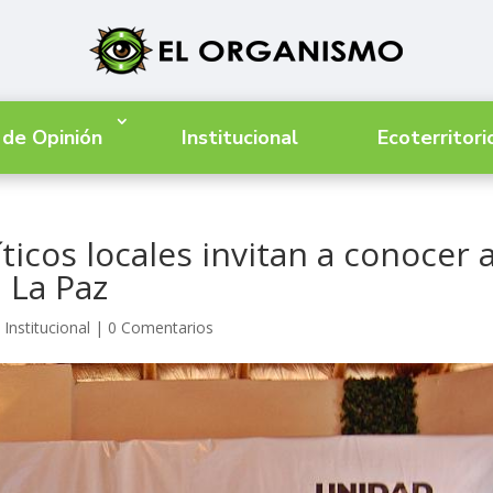
 de Opinión
Institucional
Ecoterritori
íticos locales invitan a conocer 
 La Paz
Institucional
|
0 Comentarios