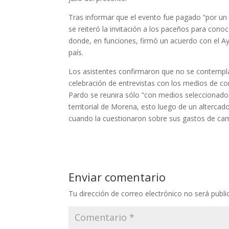
Tras informar que el evento fue pagado “por un c
se reiteró la invitación a los paceños para conoc
donde, en funciones, firmó un acuerdo con el Ay
país.
Los asistentes confirmaron que no se contempla 
celebración de entrevistas con los medios de c
Pardo se reunira sólo “con medios seleccionados
territorial de Morena, esto luego de un altercad
cuando la cuestionaron sobre sus gastos de ca
Enviar comentario
Tu dirección de correo electrónico no será publi