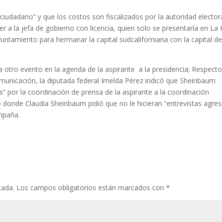
iudadano” y que los costos son fiscalizados por la autoridad electora
er a la jefa de gobierno con licencia, quien solo se presentaría en La
untamiento para hermanar la capital sudcaliforniana con la capital de
otro evento en la agenda de la aspirante a la presidencia; Respecto
omunicación, la diputada federal Imelda Pérez indicó que Sheinbaum
” por la coordinación de prensa de la aspirante a la coordinación
o donde Claudia Sheinbaum pidió que no le hicieran “entrevistas agres
mpaña.
cada.
Los campos obligatorios están marcados con
*