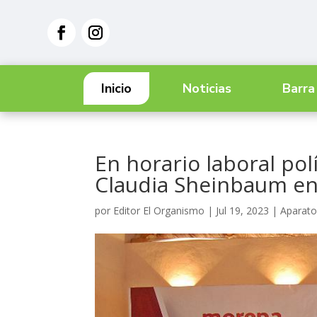
Inicio
Noticias
Barra
En horario laboral pol
Claudia Sheinbaum en
por
Editor El Organismo
|
Jul 19, 2023
|
Aparato 