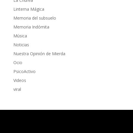
La Churea
Linterna Mágica
Memoria del subsuelo
Memoria Indómita
Música
Noticias
Nuestra Opinión de Mierda
Ocio
PsicoActivo
Videos
viral