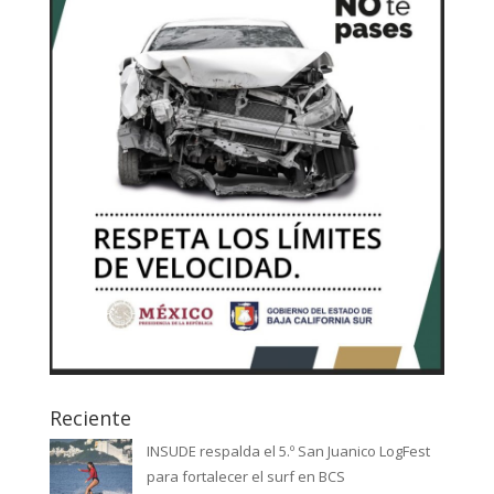
Reciente
INSUDE respalda el 5.º San Juanico LogFest
para fortalecer el surf en BCS