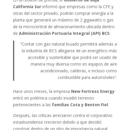
California Sur
informó que empresas como la CFE y
otras del sector privado, podrán comprar energía a la
planta que generará un máximo de 2 gigawatts o gas
de la microcentral de almacenamiento ubicada dentro
de
Administración Portuaria Integral (API) BCS
:
“Contar con gas natural licuado permitirá además a
la industria de BCS allegarse de un energético más
accesible y sustentable que podrá ser usado de
manera muy diversa como en equipos de aire
acondicionado, calderas, e incluso como
combustible para automóviles”.
Hace unos meses, la empresa
New Fortress Energy
entró en polémica cuando invadió terrenos
pertenecientes a las
familias Cota y Benton Fiol
.
Después, las críticas arreciaron contra el corporativo
estadounidense crecieron debido a que decidió
construir dentro de un sitio de importancia natural