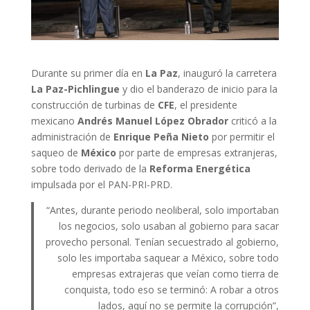
Durante su primer día en
La Paz
, inauguró la carretera
La Paz-Pichlingue
y dio el banderazo de inicio para la
construcción de turbinas de
CFE
, el presidente
mexicano
Andrés Manuel López Obrador
criticó a la
administración de
Enrique Peña Nieto
por permitir el
saqueo de
México
por parte de empresas extranjeras,
sobre todo derivado de la
Reforma Energética
impulsada por el PAN-PRI-PRD.
“Antes, durante periodo neoliberal, solo importaban
los negocios, solo usaban al gobierno para sacar
provecho personal. Tenían secuestrado al gobierno,
solo les importaba saquear a México, sobre todo
empresas extrajeras que veían como tierra de
conquista, todo eso se terminó: A robar a otros
lados, aquí no se permite la corrupción”,