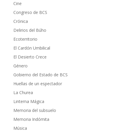
Cine
Congreso de BCS
Crónica
Delirios del Búho
Ecoterritorio
El Cardón Umbilical
El Desierto Crece
Género
Gobierno del Estado de BCS
Huellas de un espectador
La Churea
Linterna Mágica
Memoria del subsuelo
Memoria Indómita
Música