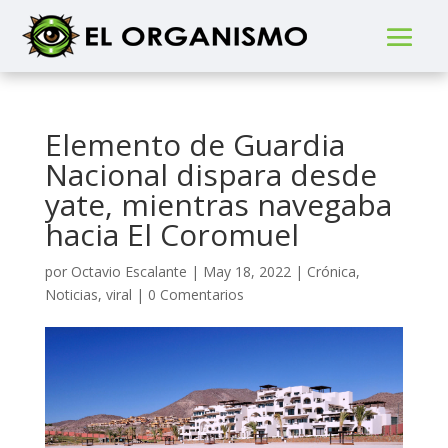
Elemento de Guardia
Nacional dispara desde
yate, mientras navegaba
hacia El Coromuel
por
Octavio Escalante
|
May 18, 2022
|
Crónica
,
Noticias
,
viral
|
0 Comentarios