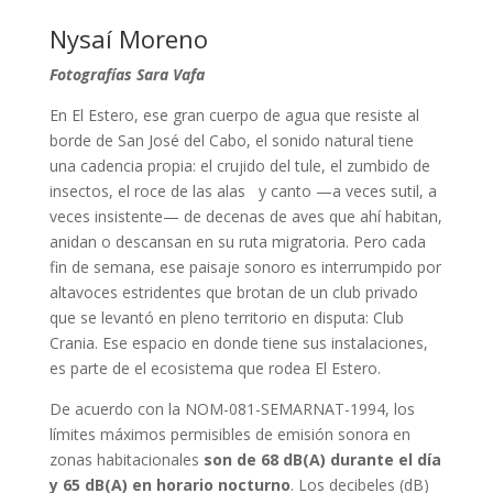
Nysaí Moreno
Fotografías Sara Vafa
En El Estero, ese gran cuerpo de agua que resiste al
borde de San José del Cabo, el sonido natural tiene
una cadencia propia: el crujido del tule, el zumbido de
insectos, el roce de las alas y canto —a veces sutil, a
veces insistente— de decenas de aves que ahí habitan,
anidan o descansan en su ruta migratoria. Pero cada
fin de semana, ese paisaje sonoro es interrumpido por
altavoces estridentes que brotan de un club privado
que se levantó en pleno territorio en disputa: Club
Crania. Ese espacio en donde tiene sus instalaciones,
es parte de el ecosistema que rodea El Estero.
De acuerdo con la NOM-081-SEMARNAT-1994, los
límites máximos permisibles de emisión sonora en
zonas habitacionales
son de 68 dB(A) durante el día
y 65 dB(A) en horario nocturno
. Los decibeles (dB)