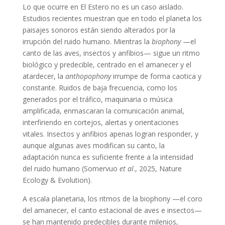
Lo que ocurre en El Estero no es un caso aislado.
Estudios recientes muestran que en todo el planeta los
paisajes sonoros están siendo alterados por la
irrupción del ruido humano. Mientras la
biophony
—el
canto de las aves, insectos y anfibios— sigue un ritmo
biológico y predecible, centrado en el amanecer y el
atardecer, la
anthopophony
irrumpe de forma caotica y
constante. Ruidos de baja frecuencia, como los
generados por el tráfico, maquinaria o música
amplificada, enmascaran la comunicación animal,
interfiriendo en cortejos, alertas y orientaciones
vitales. Insectos y anfibios apenas logran responder, y
aunque algunas aves modifican su canto, la
adaptación nunca es suficiente frente a la intensidad
del ruido humano (Somervuo
et al
., 2025, Nature
Ecology & Evolution).
A escala planetaria, los ritmos de la biophony —el coro
del amanecer, el canto estacional de aves e insectos—
se han mantenido predecibles durante milenios,