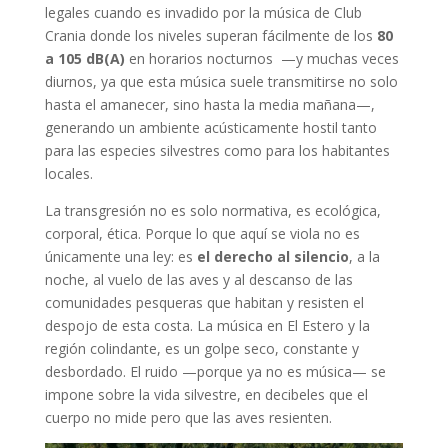
legales cuando es invadido por la música de Club
Crania donde los niveles superan fácilmente de los
80
a 1
05 dB(A)
en horarios nocturnos —y muchas veces
diurnos, ya que esta música suele transmitirse no solo
hasta el amanecer, sino hasta la media mañana—,
generando un ambiente acústicamente hostil tanto
para las especies silvestres como para los habitantes
locales.
La transgresión no es solo normativa, es ecológica,
corporal, ética. Porque lo que aquí se viola no es
únicamente una ley: es
el derecho al silencio
, a la
noche, al vuelo de las aves y al descanso de las
comunidades pesqueras que habitan y resisten el
despojo de esta costa. La música en El Estero y la
región colindante, es un golpe seco, constante y
desbordado. El ruido —porque ya no es música— se
impone sobre la vida silvestre, en decibeles que el
cuerpo no mide pero que las aves resienten.