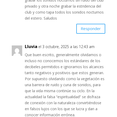
grabar los sonidos nocturnos sin ruido del club
privado y otra noche grabar la estridencia del
club y como tapa todos los sonidos nocturnos
del estero. Saludos
Responder
Lluvia
el 3 octubre, 2025 a las 12:43 am
Que buen escrito, generalmente olvidamos o
incluso no conocemos los estándares de los
decibeles permitidos e ignoramos los alcances
tanto negativos y positivos que estos generan.
Por supuesto olvidando como la vegetación es
una barrera de ruido y cuna de sonidos, para
que la vida misma continúe su ciclo. En la
actualidad la falsa “espiritualidad” se disfraza
de conexión con la naturaleza convirtiéndose
en falsos lujos con los que se lucra y dan a
conocer información errónea.