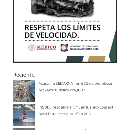
Reciente
Acusan a SEMARNAT en BCS de beneficiar
proyecto turístico irregular
INSUDE respalda el 5.º San Juanico LogFest
para fortalecer el surf en BCS