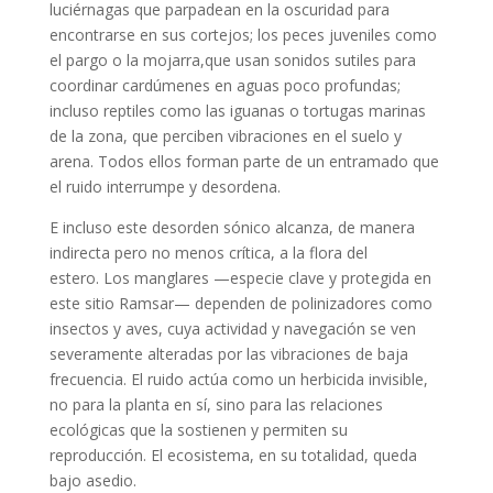
luciérnagas que parpadean en la oscuridad para
encontrarse en sus cortejos; los peces juveniles como
el pargo o la mojarra,que usan sonidos sutiles para
coordinar cardúmenes en aguas poco profundas;
incluso reptiles como las iguanas o tortugas marinas
de la zona, que perciben vibraciones en el suelo y
arena. Todos ellos forman parte de un entramado que
el ruido interrumpe y desordena.
E incluso este desorden sónico alcanza, de manera
indirecta pero no menos crítica, a la flora del
estero. Los manglares —especie clave y protegida en
este sitio Ramsar— dependen de polinizadores como
insectos y aves, cuya actividad y navegación se ven
severamente alteradas por las vibraciones de baja
frecuencia. El ruido actúa como un herbicida invisible,
no para la planta en sí, sino para las relaciones
ecológicas que la sostienen y permiten su
reproducción. El ecosistema, en su totalidad, queda
bajo asedio.