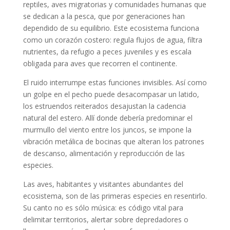
reptiles, aves migratorias y comunidades humanas que
se dedican a la pesca, que por generaciones han
dependido de su equilibrio. Este ecosistema funciona
como un corazón costero: regula flujos de agua, filtra
nutrientes, da refugio a peces juveniles y es escala
obligada para aves que recorren el continente.
El ruido interrumpe estas funciones invisibles. Así como
un golpe en el pecho puede desacompasar un latido,
los estruendos reiterados desajustan la cadencia
natural del estero. Allí donde debería predominar el
murmullo del viento entre los juncos, se impone la
vibración metálica de bocinas que alteran los patrones
de descanso, alimentación y reproducción de las
especies.
Las aves, habitantes y visitantes abundantes del
ecosistema, son de las primeras especies en resentirlo.
Su canto no es sólo música: es código vital para
delimitar territorios, alertar sobre depredadores o