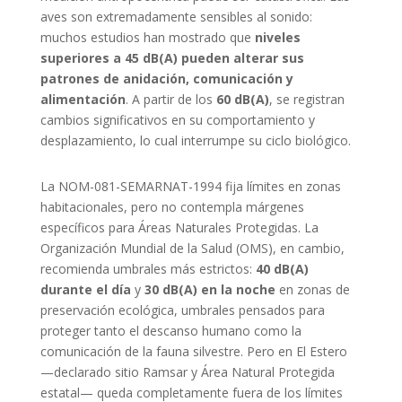
aves son extremadamente sensibles al sonido:
muchos estudios han mostrado que
niveles
superiores a
45 dB(A)
pueden alterar sus
patrones de anidación, comunicación y
alimentación
. A partir de los
60 dB(A)
, se registran
cambios significativos en su comportamiento y
desplazamiento, lo cual interrumpe su ciclo biológico.
La NOM-081-SEMARNAT-1994 fija límites en zonas
habitacionales, pero no contempla márgenes
específicos para Áreas Naturales Protegidas. La
Organización Mundial de la Salud (OMS), en cambio,
recomienda umbrales más estrictos:
40 dB(A)
durante el día
y
30 dB(A) en la noche
en zonas de
preservación ecológica, umbrales pensados para
proteger tanto el descanso humano como la
comunicación de la fauna silvestre. Pero en El Estero
—declarado sitio Ramsar y Área Natural Protegida
estatal— queda completamente fuera de los límites