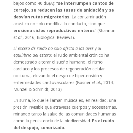
bajos como 40 dB(A): “
se interrumpen cantos de
cortejo, se reducen las tasas de anidación y se
desvían rutas migratorias
. La contaminación
acústica no solo modifica la conducta, sino que
erosiona ciclos reproductivos enteros
” (Shannon
et al
., 2016, Biological Reviews).
El exceso de ruido no solo afecta a las aves y al
equilibrio del estero
;
el ruido ambiental crónico ha
demostrado alterar el sueño humano, el ritmo
cardiaco y los procesos de regeneración celular
nocturna, elevando el riesgo de hipertensión y
enfermedades cardiovasculares (Basner
et al
., 2014;
Münzel & Schmidt, 2013).
En suma, lo que le llaman música es, en realidad, una
presión invisible que atraviesa cuerpos y ecosistemas,
minando tanto la salud de las comunidades humanas
como la persistencia de la biodiversidad.
Es el ruido
del despojo, sonorizado.