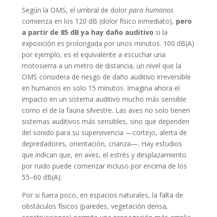
Según la OMS, el umbral de dolor
para humanos
comienza en los 120 dB (dolor físico inmediato),
pero
a partir de 85 dB ya hay daño auditivo
si la
exposición es prolongada por unos minutos. 100 dB(A)
por ejemplo, es el equivalente a escuchar una
motosierra a un metro de distancia, un nivel que la
OMS considera de riesgo de daño auditivo irreversible
en humanos en solo 15 minutos. Imagina ahora el
impacto en un sistema auditivo mucho más sensible
como el de la fauna silvestre. Las aves no solo tienen
sistemas auditivos más sensibles, sino que dependen
del sonido para su supervivencia —cortejo, alerta de
depredadores, orientación, crianza—. Hay estudios
que indican que, en aves, el estrés y desplazamiento
por ruido puede comenzar incluso por encima de los
55–60 dB(A).
Por si fuera poco, en espacios naturales, la falta de
obstáculos físicos (paredes, vegetación densa,