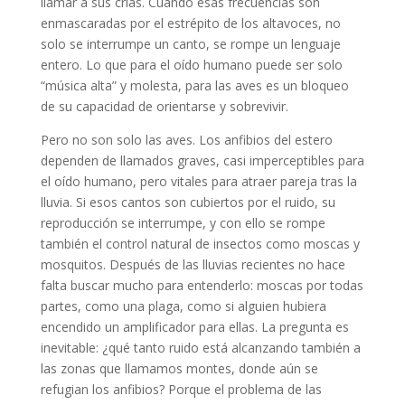
llamar a sus crías. Cuando esas frecuencias son
enmascaradas por el estrépito de los altavoces, no
solo se interrumpe un canto, se rompe un lenguaje
entero. Lo que para el oído humano puede ser solo
“música alta” y molesta, para las aves es un bloqueo
de su capacidad de orientarse y sobrevivir.
Pero no son solo las aves. Los anfibios del estero
dependen de llamados graves, casi imperceptibles para
el oído humano, pero vitales para atraer pareja tras la
lluvia. Si esos cantos son cubiertos por el ruido, su
reproducción se interrumpe, y con ello se rompe
también el control natural de insectos como moscas y
mosquitos. Después de las lluvias recientes no hace
falta buscar mucho para entenderlo: moscas por todas
partes, como una plaga, como si alguien hubiera
encendido un amplificador para ellas. La pregunta es
inevitable: ¿qué tanto ruido está alcanzando también a
las zonas que llamamos montes, donde aún se
refugian los anfibios? Porque el problema de las