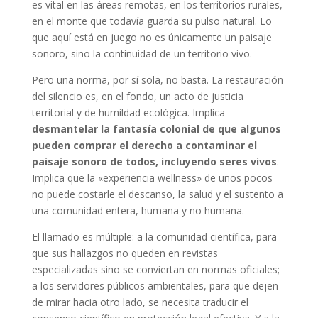
es vital en las áreas remotas, en los territorios rurales,
en el monte que todavía guarda su pulso natural. Lo
que aquí está en juego no es únicamente un paisaje
sonoro, sino la continuidad de un territorio vivo.
Pero una norma, por sí sola, no basta. La restauración
del silencio es, en el fondo, un acto de justicia
territorial y de humildad ecológica. Implica
desmantelar la fantasía colonial de que algunos
pueden comprar el derecho a contaminar el
paisaje sonoro de todos
, incluyendo seres vivos
.
Implica que la «experiencia wellness» de unos pocos
no puede costarle el descanso, la salud y el sustento a
una comunidad entera, humana y no humana.
El llamado es múltiple: a la comunidad científica, para
que sus hallazgos no queden en revistas
especializadas sino se conviertan en normas oficiales;
a los servidores públicos ambientales, para que dejen
de mirar hacia otro lado, se necesita traducir el