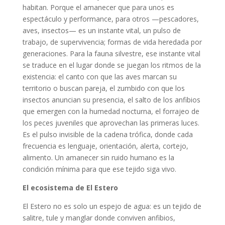
habitan. Porque el amanecer que para unos es
espectáculo y performance, para otros —pescadores,
aves, insectos— es un instante vital, un pulso de
trabajo, de supervivencia; formas de vida heredada por
generaciones. Para la fauna silvestre, ese instante vital
se traduce en el lugar donde se juegan los ritmos de la
existencia: el canto con que las aves marcan su
territorio o buscan pareja, el zumbido con que los
insectos anuncian su presencia, el salto de los anfibios
que emergen con la humedad nocturna, el forrajeo de
los peces juveniles que aprovechan las primeras luces.
Es el pulso invisible de la cadena trófica, donde cada
frecuencia es lenguaje, orientación, alerta, cortejo,
alimento. Un amanecer sin ruido humano es la
condición mínima para que ese tejido siga vivo.
El ecosistema de El Estero
El Estero no es solo un espejo de agua: es un tejido de
salitre, tule y manglar donde conviven anfibios,