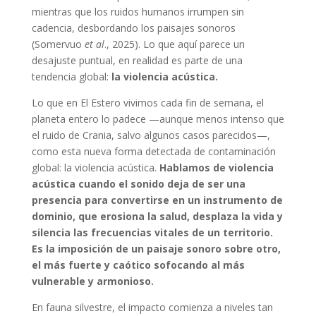
mientras que los ruidos humanos irrumpen sin
cadencia, desbordando los paisajes sonoros
(Somervuo
et al
., 2025). Lo que aquí parece un
desajuste puntual, en realidad es parte de una
tendencia global:
la violencia acústica.
Lo que en El Estero vivimos cada fin de semana, el
planeta entero lo padece —aunque menos intenso que
el ruido de Crania, salvo algunos casos parecidos—,
como esta nueva forma detectada de contaminación
global: la violencia acústica.
Hablamos de violencia
acústica cuando el sonido deja de ser una
presencia para convertirse en un instrumento de
dominio, que erosiona la salud, desplaza la vida y
silencia las frecuencias vitales de un territorio.
Es la imposición de un paisaje sonoro sobre otro,
el más fuerte y caótico sofocando al más
vulnerable y armonioso.
En fauna silvestre, el impacto comienza a niveles tan