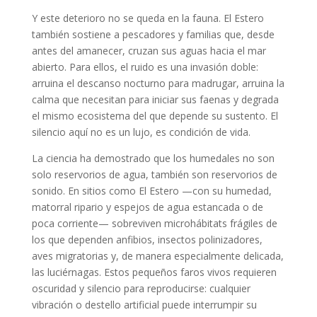
Y este deterioro no se queda en la fauna. El Estero
también sostiene a pescadores y familias que, desde
antes del amanecer, cruzan sus aguas hacia el mar
abierto. Para ellos, el ruido es una invasión doble:
arruina el descanso nocturno para madrugar, arruina la
calma que necesitan para iniciar sus faenas y degrada
el mismo ecosistema del que depende su sustento. El
silencio aquí no es un lujo, es condición de vida.
La ciencia ha demostrado que los humedales no son
solo reservorios de agua, también son reservorios de
sonido. En sitios como El Estero —con su humedad,
matorral ripario y espejos de agua estancada o de
poca corriente— sobreviven microhábitats frágiles de
los que dependen anfibios, insectos polinizadores,
aves migratorias y, de manera especialmente delicada,
las luciérnagas. Estos pequeños faros vivos requieren
oscuridad y silencio para reproducirse: cualquier
vibración o destello artificial puede interrumpir su