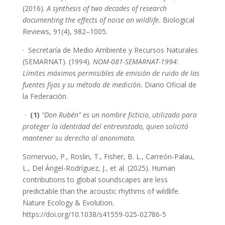
(2016).
A synthesis of two decades of research
documenting the effects of noise on wildlife.
Biological
Reviews, 91(4), 982–1005.
· Secretaría de Medio Ambiente y Recursos Naturales
(SEMARNAT). (1994).
NOM-081-SEMARNAT-1994:
Límites máximos permisibles de emisión de ruido de las
fuentes fijas y su método de medición.
Diario Oficial de
la Federación.
·
(1)
“Don Rubén”
es un nombre ficticio, utilizado para
proteger la identidad del entrevistado, quien solicitó
mantener su derecho al anonimato.
Somervuo, P., Roslin, T., Fisher, B. L., Carreón-Palau,
L., Del Ángel-Rodríguez, J., et al. (2025). Human
contributions to global soundscapes are less
predictable than the acoustic rhythms of wildlife.
Nature Ecology & Evolution.
https://doi.org/10.1038/s41559-025-02786-5