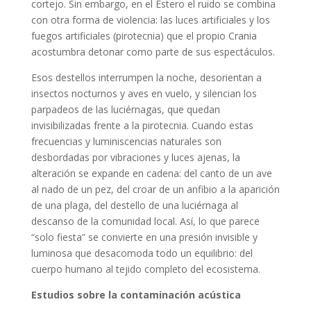
cortejo. Sin embargo, en el Estero el ruido se combina
con otra forma de violencia: las luces artificiales y los
fuegos artificiales (pirotecnia) que el propio Crania
acostumbra detonar como parte de sus espectáculos.
Esos destellos interrumpen la noche, desorientan a
insectos nocturnos y aves en vuelo, y silencian los
parpadeos de las luciérnagas, que quedan
invisibilizadas frente a la pirotecnia. Cuando estas
frecuencias y luminiscencias naturales son
desbordadas por vibraciones y luces ajenas, la
alteración se expande en cadena: del canto de un ave
al nado de un pez, del croar de un anfibio a la aparición
de una plaga, del destello de una luciérnaga al
descanso de la comunidad local. Así, lo que parece
“solo fiesta” se convierte en una presión invisible y
luminosa que desacomoda todo un equilibrio: del
cuerpo humano al tejido completo del ecosistema.
Estudios sobre la contaminación acústica