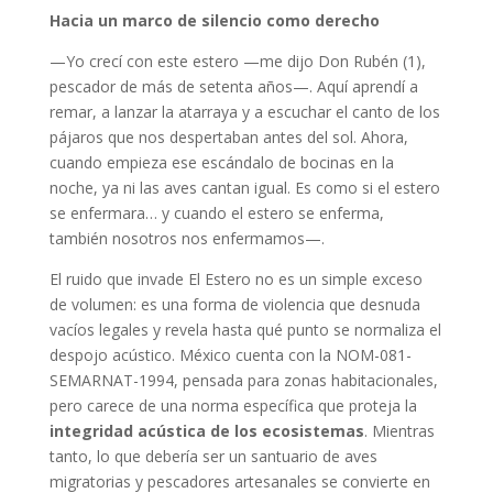
Hacia un marco de silencio como derecho
—Yo crecí con este estero —me dijo Don Rubén (1),
pescador de más de setenta años—. Aquí aprendí a
remar, a lanzar la atarraya y a escuchar el canto de los
pájaros que nos despertaban antes del sol. Ahora,
cuando empieza ese escándalo de bocinas en la
noche, ya ni las aves cantan igual. Es como si el estero
se enfermara… y cuando el estero se enferma,
también nosotros nos enfermamos—.
El ruido que invade El Estero no es un simple exceso
de volumen: es una forma de violencia que desnuda
vacíos legales y revela hasta qué punto se normaliza el
despojo acústico. México cuenta con la NOM-081-
SEMARNAT-1994, pensada para zonas habitacionales,
pero carece de una norma específica que proteja la
integridad acústica de los ecosistemas
. Mientras
tanto, lo que debería ser un santuario de aves
migratorias y pescadores artesanales se convierte en