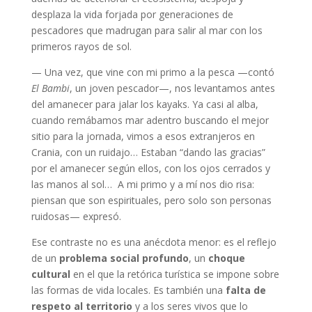
desplaza la vida forjada por generaciones de
pescadores que madrugan para salir al mar con los
primeros rayos de sol.
— Una vez, que vine con mi primo a la pesca —contó
El Bambi
, un joven pescador—, nos levantamos antes
del amanecer para jalar los kayaks. Ya casi al alba,
cuando remábamos mar adentro buscando el mejor
sitio para la jornada, vimos a esos extranjeros en
Crania, con un ruidajo… Estaban “dando las gracias”
por el amanecer según ellos, con los ojos cerrados y
las manos al sol… A mi primo y a mí nos dio risa:
piensan que son espirituales, pero solo son personas
ruidosas— expresó.
Ese contraste no es una anécdota menor: es el reflejo
de un
problema social profundo
, un
choque
cultural
en el que la retórica turística se impone sobre
las formas de vida locales. Es también una
falta de
respeto al territorio
y a los seres vivos que lo