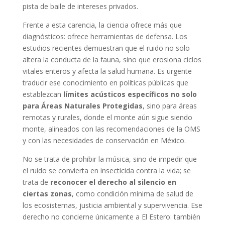
pista de baile de intereses privados.
Frente a esta carencia, la ciencia ofrece más que
diagnósticos: ofrece herramientas de defensa. Los
estudios recientes demuestran que el ruido no solo
altera la conducta de la fauna, sino que erosiona ciclos
vitales enteros y afecta la salud humana. Es urgente
traducir ese conocimiento en políticas públicas que
establezcan
límites acústicos específicos
no solo
para Áreas Naturales Protegidas
, sino para áreas
remotas y rurales, donde el monte aún sigue siendo
monte, alineados con las recomendaciones de la OMS
y con las necesidades de conservación en México.
No se trata de prohibir la música, sino de impedir que
el ruido se convierta en insecticida contra la vida; se
trata de
reconocer el derecho al silencio en
ciertas zonas
, como condición mínima de salud de
los ecosistemas, justicia ambiental y supervivencia. Ese
derecho no concierne únicamente a El Estero: también