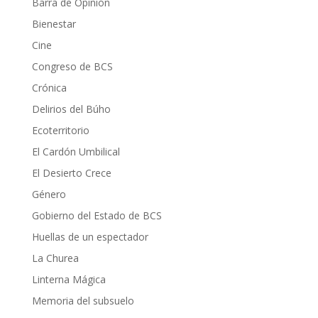
Barra de Opinión
Bienestar
Cine
Congreso de BCS
Crónica
Delirios del Búho
Ecoterritorio
El Cardón Umbilical
El Desierto Crece
Género
Gobierno del Estado de BCS
Huellas de un espectador
La Churea
Linterna Mágica
Memoria del subsuelo