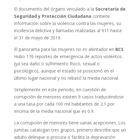
El documento del órgano vinculado a la
Secretaría de
Seguridad y Protección Ciudadana
contiene
información sobre la violencia contra las mujeres, su
incidencia delictiva y llamadas realizadas al 911 hasta
el 31 de mayo de 2019.
El panorama para las mujeres no es alentador en
BCS
.
Hubo 176 reportes de emergencia de actos violentos
(ya sea daño o sufrimiento físico, sexual o
psicológico), aunque el estado se posicionó en el
último lugar nacional y no rebasó la media nacional.
Simplemente en este periodo, en cuestión de
corrupción de menores existen 9 casos traduciéndose
a una tasa por cada 100 mil habitantes de 2.1 por
encima de la media nacional que es 0.9.
La corrupción de menores tiene varias acepciones. Los
juristas catalogan tres grupos, primero describe que un
adulto delinque si procura o facilita la depravación