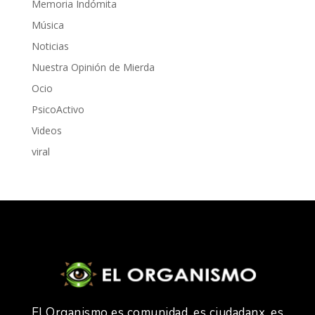
Memoria Indómita
Música
Noticias
Nuestra Opinión de Mierda
Ocio
PsicoActivo
Videos
viral
El Organismo es comunidad, es ciudadanx, es