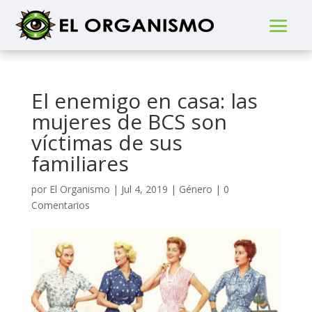
El enemigo en casa: las
mujeres de BCS son
víctimas de sus
familiares
por
El Organismo
|
Jul 4, 2019
|
Género
|
0
Comentarios