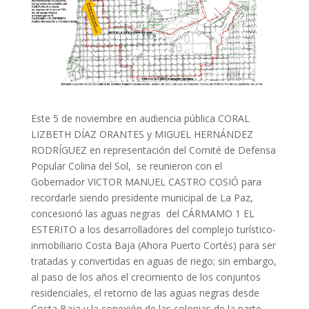
Este 5 de noviembre en audiencia pública CORAL
LIZBETH DÍAZ ORANTES y MIGUEL HERNÁNDEZ
RODRÍGUEZ en representación del Comité de Defensa
Popular Colina del Sol, se reunieron con el
Gobernador VICTOR MANUEL CASTRO COSIÓ para
recordarle siendo presidente municipal de La Paz,
concesionó las aguas negras del CÁRMAMO 1 EL
ESTERITO a los desarrolladores del complejo turístico-
inmobiliario Costa Baja (Ahora Puerto Cortés) para ser
tratadas y convertidas en aguas de riego; sin embargo,
al paso de los años el crecimiento de los conjuntos
residenciales, el retorno de las aguas negras desde
Costa Baja y la conexión de las colonias de la parte