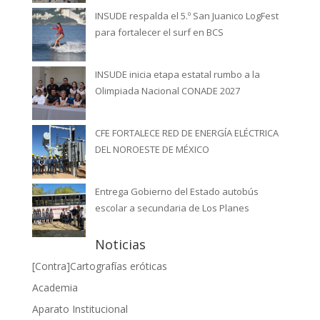
INSUDE respalda el 5.º San Juanico LogFest
para fortalecer el surf en BCS
INSUDE inicia etapa estatal rumbo a la
Olimpiada Nacional CONADE 2027
CFE FORTALECE RED DE ENERGÍA ELÉCTRICA
DEL NOROESTE DE MÉXICO
Entrega Gobierno del Estado autobús
escolar a secundaria de Los Planes
Noticias
[Contra]Cartografías eróticas
Academia
Aparato Institucional