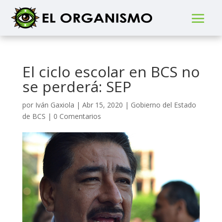
El ciclo escolar en BCS no
se perderá: SEP
por
Iván Gaxiola
|
Abr 15, 2020
|
Gobierno del Estado
de BCS
|
0 Comentarios