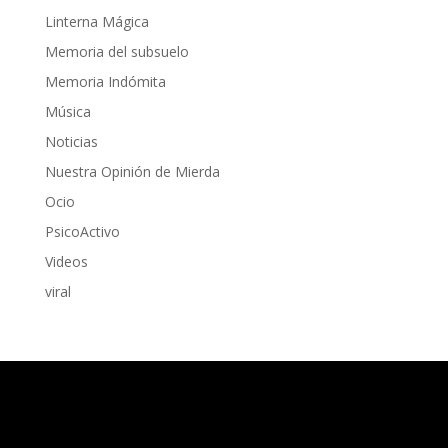
Linterna Mágica
Memoria del subsuelo
Memoria Indómita
Música
Noticias
Nuestra Opinión de Mierda
Ocio
PsicoActivo
Videos
viral