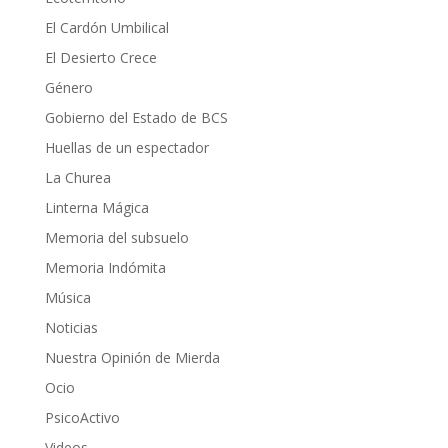
El Cardón Umbilical
El Desierto Crece
Género
Gobierno del Estado de BCS
Huellas de un espectador
La Churea
Linterna Mágica
Memoria del subsuelo
Memoria Indómita
Música
Noticias
Nuestra Opinión de Mierda
Ocio
PsicoActivo
Videos