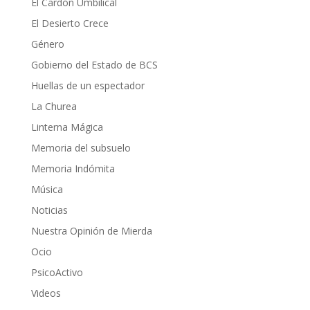
El Cardón Umbilical
El Desierto Crece
Género
Gobierno del Estado de BCS
Huellas de un espectador
La Churea
Linterna Mágica
Memoria del subsuelo
Memoria Indómita
Música
Noticias
Nuestra Opinión de Mierda
Ocio
PsicoActivo
Videos