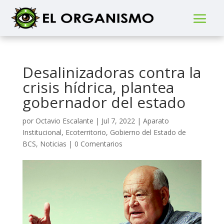
Desalinizadoras contra la
crisis hídrica, plantea
gobernador del estado
por
Octavio Escalante
|
Jul 7, 2022
|
Aparato
Institucional
,
Ecoterritorio
,
Gobierno del Estado de
BCS
,
Noticias
|
0 Comentarios