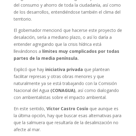
del consumo y ahorro de toda la ciudadanía, así como
de los desarrollos, entendiéndose también el clima del
territorio.
El gobernador mencionó que hacerse este proyecto de
desalación, sería a mediano plazo, o así lo daría a
entender agregando que la crisis hídrica está
llevándonos a
límites muy complicados por todas
partes de la media península.
Explicó que hay
iniciativa privada
que plantean
facilitar represas y otras obras menores y que
naturalmente ya se está trabajando con la Comisión
Nacional del Agua
(CONAGUA)
, así como dialogando
con ambientalistas sobre el impacto ambiental.
En este sentido,
Víctor Castro Cosío
que aunque es
la última opción, hay que buscar esas alternativas para
que la salmuera que resultaría de la desalinización no
afecte al mar.