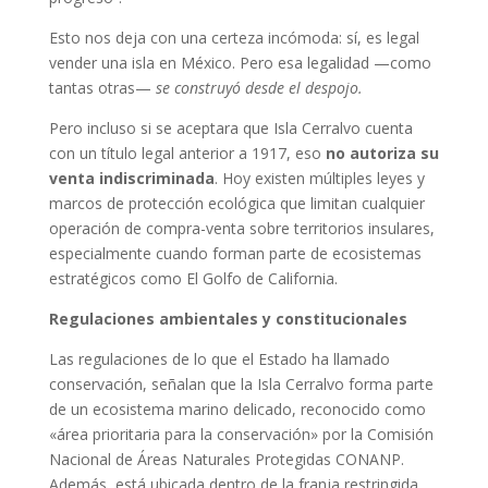
Esto nos deja con una certeza incómoda: sí, es legal
vender una isla en México. Pero esa legalidad —como
tantas otras—
se construyó desde el despojo.
Pero incluso si se aceptara que Isla Cerralvo cuenta
con un título legal anterior a 1917, eso
no autoriza su
venta indiscriminada
. Hoy existen múltiples leyes y
marcos de protección ecológica que limitan cualquier
operación de compra-venta sobre territorios insulares,
especialmente cuando forman parte de ecosistemas
estratégicos como El Golfo de California.
Regulaciones ambientales y constitucionales
Las regulaciones de lo que el Estado ha llamado
conservación, señalan que la Isla Cerralvo forma parte
de un ecosistema marino delicado, reconocido como
«área prioritaria para la conservación» por la Comisión
Nacional de Áreas Naturales Protegidas CONANP.
Además, está ubicada dentro de la franja restringida