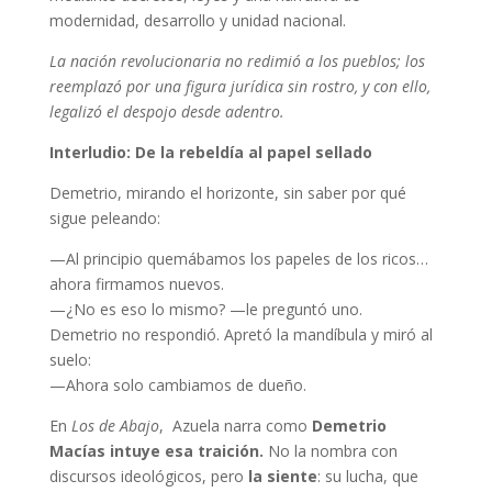
modernidad, desarrollo y unidad nacional.
La nación revolucionaria no redimió a los pueblos; los
reemplazó por una figura jurídica sin rostro, y con ello,
legalizó el despojo desde adentro.
Interludio:
De la rebeldía al papel sellado
Demetrio, mirando el horizonte, sin saber por qué
sigue peleando:
—Al principio quemábamos los papeles de los ricos…
ahora firmamos nuevos.
—¿No es eso lo mismo? —le preguntó uno.
Demetrio no respondió. Apretó la mandíbula y miró al
suelo:
—Ahora solo cambiamos de dueño.
En
Los de Abajo
, Azuela narra como
Demetrio
Macías intuye esa traición.
No la nombra con
discursos ideológicos, pero
la siente
: su lucha, que