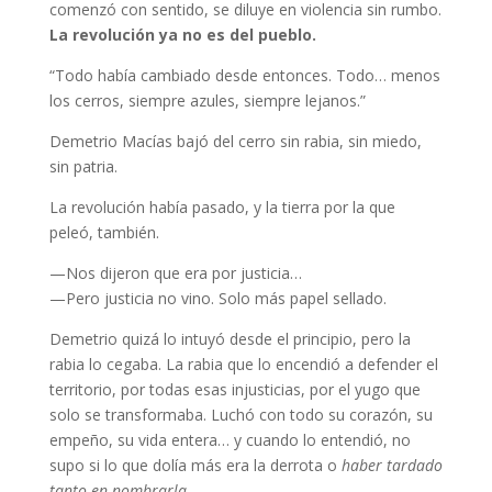
comenzó con sentido, se diluye en violencia sin rumbo.
La revolución ya no es del pueblo.
“Todo había cambiado desde entonces. Todo… menos
los cerros, siempre azules, siempre lejanos.”
Demetrio Macías bajó del cerro sin rabia, sin miedo,
sin patria.
La revolución había pasado, y la tierra por la que
peleó, también.
—Nos dijeron que era por justicia…
—Pero justicia no vino. Solo más papel sellado.
Demetrio quizá lo intuyó desde el principio, pero la
rabia lo cegaba. La rabia que lo encendió a defender el
territorio, por todas esas injusticias, por el yugo que
solo se transformaba. Luchó con todo su corazón, su
empeño, su vida entera… y cuando lo entendió, no
supo si lo que dolía más era la derrota o
haber tardado
tanto en nombrarla
.