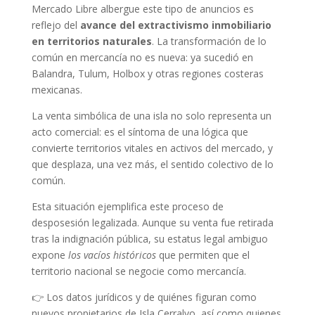
Mercado Libre albergue este tipo de anuncios es
reflejo del
avance del extractivismo inmobiliario
en territorios naturales
. La transformación de lo
común en mercancía no es nueva: ya sucedió en
Balandra, Tulum, Holbox y otras regiones costeras
mexicanas.
La venta simbólica de una isla no solo representa un
acto comercial: es el síntoma de una lógica que
convierte territorios vitales en activos del mercado, y
que desplaza, una vez más, el sentido colectivo de lo
común.
Esta situación ejemplifica este proceso de
desposesión legalizada. Aunque su venta fue retirada
tras la indignación pública, su estatus legal ambiguo
expone
los vacíos históricos
que permiten que el
territorio nacional se negocie como mercancía.
👉 Los datos jurídicos y de quiénes figuran como
nuevos propietarios de Isla Cerralvo, así como quienes