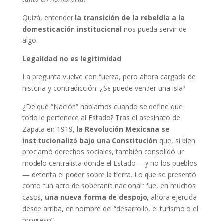
Quizá, entender
la transición de la rebeldía a la
domesticación institucional
nos pueda servir de
algo.
Legalidad no es legitimidad
La pregunta vuelve con fuerza, pero ahora cargada de
historia y contradicción: ¿Se puede vender una isla?
¿De qué “Nación” hablamos cuando se define que
todo le pertenece al Estado? Tras el asesinato de
Zapata en 1919,
la Revolución Mexicana se
institucionalizó bajo una Constitución
que, si bien
proclamó derechos sociales, también consolidó un
modelo centralista donde el Estado —y no los pueblos
— detenta el poder sobre la tierra. Lo que se presentó
como “un acto de soberanía nacional” fue, en muchos
casos,
una nueva forma de despojo
, ahora ejercida
desde arriba, en nombre del “desarrollo, el turismo o el
progreso”.