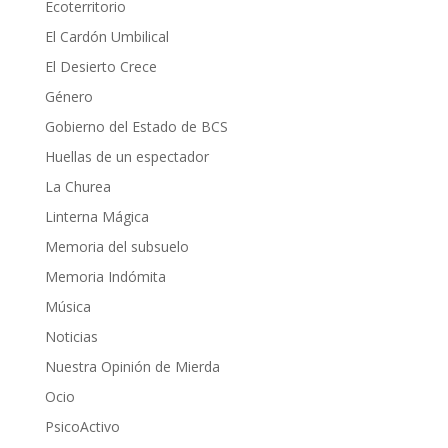
Ecoterritorio
El Cardón Umbilical
El Desierto Crece
Género
Gobierno del Estado de BCS
Huellas de un espectador
La Churea
Linterna Mágica
Memoria del subsuelo
Memoria Indómita
Música
Noticias
Nuestra Opinión de Mierda
Ocio
PsicoActivo