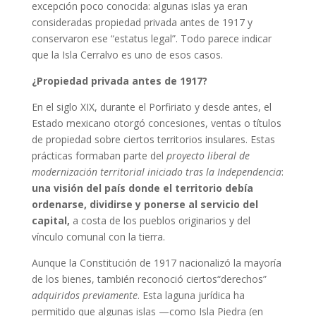
excepción poco conocida: algunas islas ya eran
consideradas propiedad privada antes de 1917 y
conservaron ese “estatus legal”. Todo parece indicar
que la Isla Cerralvo es uno de esos casos.
¿Propiedad privada antes de 1917?
En el siglo XIX, durante el Porfiriato y desde antes, el
Estado mexicano otorgó concesiones, ventas o títulos
de propiedad sobre ciertos territorios insulares. Estas
prácticas formaban parte del
proyecto liberal de
modernización territorial iniciado tras la Independencia
:
una visión del país donde el territorio debía
ordenarse, dividirse y ponerse al servicio del
capital,
a costa de los pueblos originarios y del
vínculo comunal con la tierra.
Aunque la Constitución de 1917 nacionalizó la mayoría
de los bienes, también reconoció ciertos“derechos”
adquiridos previamente
. Esta laguna jurídica ha
permitido que algunas islas —como Isla Piedra (en