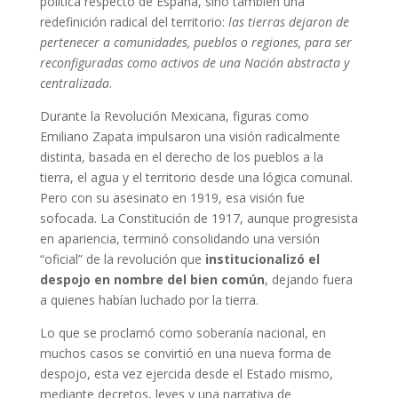
política respecto de España, sino también una
redefinición radical del territorio:
las tierras dejaron de
pertenecer a comunidades, pueblos o regiones, para ser
reconfiguradas como activos de una Nación abstracta y
centralizada
.
Durante la Revolución Mexicana, figuras como
Emiliano Zapata impulsaron una visión radicalmente
distinta, basada en el derecho de los pueblos a la
tierra, el agua y el territorio desde una lógica comunal.
Pero con su asesinato en 1919, esa visión fue
sofocada. La Constitución de 1917, aunque progresista
en apariencia, terminó consolidando una versión
“oficial” de la revolución que
institucionalizó el
despojo en nombre del bien común
, dejando fuera
a quienes habían luchado por la tierra.
Lo que se proclamó como soberanía nacional, en
muchos casos se convirtió en una nueva forma de
despojo, esta vez ejercida desde el Estado mismo,
mediante decretos, leyes y una narrativa de