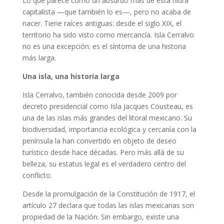
Lo que parece como un absurdo más de esta hidra
capitalista —que también lo es—, pero no acaba de
nacer. Tiene raíces antiguas: desde el siglo XIX, el
territorio ha sido visto como mercancía. Isla Cerralvo
no es una excepción: es el síntoma de una historia
más larga.
Una isla, una historia larga
Isla Cerralvo, también conocida desde 2009 por
decreto presidencial como Isla Jacques Cousteau, es
una de las islas más grandes del litoral mexicano. Su
biodiversidad, importancia ecológica y cercanía con la
península la han convertido en objeto de deseo
turístico desde hace décadas. Pero más allá de su
belleza, su estatus legal es el verdadero centro del
conflicto.
Desde la promulgación de la Constitución de 1917, el
artículo 27 declara que todas las islas mexicanas son
propiedad de la Nación. Sin embargo, existe una