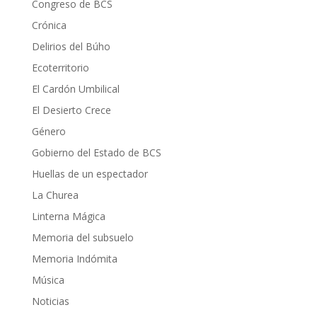
Congreso de BCS
Crónica
Delirios del Búho
Ecoterritorio
El Cardón Umbilical
El Desierto Crece
Género
Gobierno del Estado de BCS
Huellas de un espectador
La Churea
Linterna Mágica
Memoria del subsuelo
Memoria Indómita
Música
Noticias