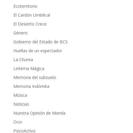
Ecoterritorio
El Cardón Umbilical
El Desierto Crece
Género
Gobierno del Estado de BCS
Huellas de un espectador
La Churea
Linterna Mágica
Memoria del subsuelo
Memoria Indómita
Música
Noticias
Nuestra Opinión de Mierda
Ocio
PsicoActivo