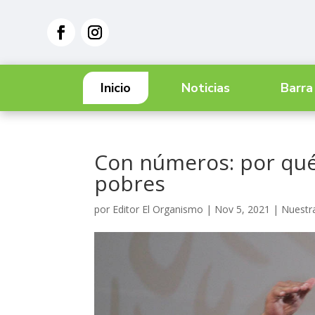
Inicio
Noticias
Barra
Con números: por qué 
pobres
por
Editor El Organismo
|
Nov 5, 2021
|
Nuestr