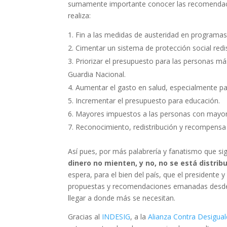
sumamente importante conocer las recomendacion
realiza:
Fin a las medidas de austeridad en programas 
Cimentar un sistema de protección social redi
Priorizar el presupuesto para las personas má
Guardia Nacional.
Aumentar el gasto en salud, especialmente par
Incrementar el presupuesto para educación.
Mayores impuestos a las personas con mayor 
Reconocimiento, redistribución y recompensa 
Así pues, por más palabrería y fanatismo que si
dinero no mienten, y no, no se está distri
espera, para el bien del país, que el presidente 
propuestas y recomendaciones emanadas desde l
llegar a donde más se necesitan.
Gracias al
INDESIG
, a la
Alianza Contra Desigua