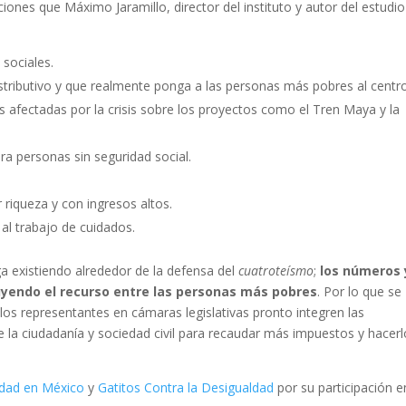
es que Máximo Jaramillo, director del instituto y autor del estudio
sociales.
stributivo y que realmente ponga a las personas más pobres al centro
s afectadas por la crisis sobre los proyectos como el Tren Maya y la
a personas sin seguridad social.
riqueza y con ingresos altos.
al trabajo de cuidados.
ga existiendo alrededor de la defensa del
cuatroteísmo
;
los números 
buyendo el recurso entre las personas más pobres
. Por lo que se
y los representantes en cámaras legislativas pronto integren las
a ciudadanía y sociedad civil para recaudar más impuestos y hacerl
ldad en México
y
Gatitos Contra la Desigualdad
por su participación e