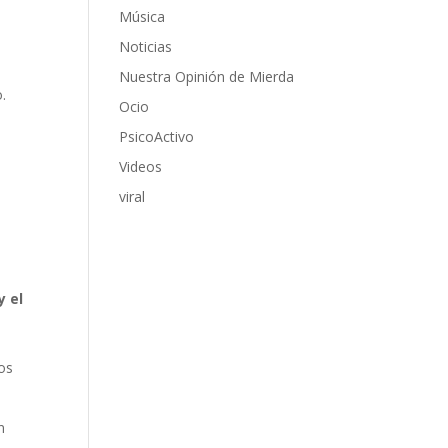
Música
Noticias
Nuestra Opinión de Mierda
.
Ocio
PsicoActivo
Videos
viral
y el
os
n