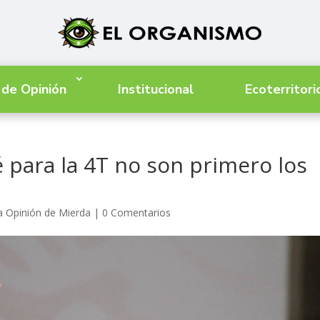
 de Opinión
Institucional
Ecoterritori
para la 4T no son primero los
a Opinión de Mierda
|
0 Comentarios