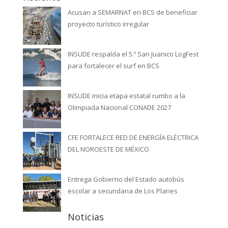
Acusan a SEMARNAT en BCS de beneficiar
proyecto turístico irregular
INSUDE respalda el 5.º San Juanico LogFest
para fortalecer el surf en BCS
INSUDE inicia etapa estatal rumbo a la
Olimpiada Nacional CONADE 2027
CFE FORTALECE RED DE ENERGÍA ELÉCTRICA
DEL NOROESTE DE MÉXICO
Entrega Gobierno del Estado autobús
escolar a secundaria de Los Planes
Noticias