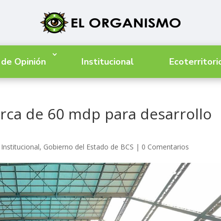
 de Opinión
Institucional
Ecoterritori
rca de 60 mdp para desarrollo
Institucional
,
Gobierno del Estado de BCS
|
0 Comentarios