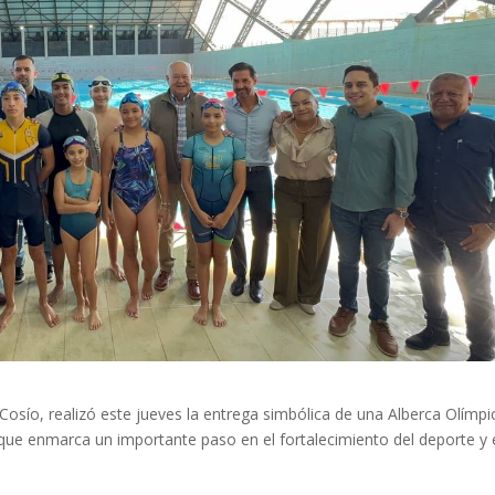
Cosío, realizó este jueves la entrega simbólica de una Alberca Olímpi
que enmarca un importante paso en el fortalecimiento del deporte y 