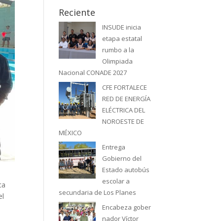
Reciente
INSUDE inicia
etapa estatal
rumbo a la
Olimpiada
Nacional CONADE 2027
CFE FORTALECE
RED DE ENERGÍA
ELÉCTRICA DEL
NOROESTE DE
MÉXICO
Entrega
Gobierno del
Estado autobús
escolar a
ca
secundaria de Los Planes
el
Encabeza gober
nador Víctor