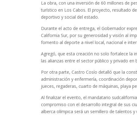
La obra, con una inversión de 60 millones de p
turístico en Los Cabos. El proyecto, resultado 
deportivo y social del estado.
Durante el acto de entrega, el Gobernador expr
California Sur, por su generosidad y visión al im
fomento al deporte a nivel local, nacional e inter
Agregó, que esta creación no solo fortalece la i
las alianzas entre el sector público y privado en 
Por otra parte, Castro Cosío detalló que la cons
administración y enfermería, coordinación depor
jueces, regaderas, cuarto de máquinas, playa p
Al finalizar el evento, el mandatario sudcaliforn
compromiso con el desarrollo integral de sus ci
alberca olímpica será un semillero de talentos y u