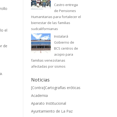
Castro entrega
rollo
de Pensiones
Humanitarias para fortalecer el
bienestar de las familias
sudcalifornianas
lo el
Instalará
Gobierno de
or de
BCS centros de
acopio para
familias venezolanas
afectadas por sismos
a.
Noticias
[Contra]Cartografías eróticas
Academia
Aparato Institucional
Ayuntamiento de La Paz