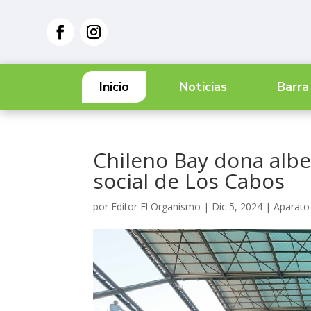
Inicio
Noticias
Barra
Chileno Bay dona albe
social de Los Cabos
por
Editor El Organismo
|
Dic 5, 2024
|
Aparato 