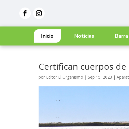
Inicio
Noticias
Barra
Certifican cuerpos de
por
Editor El Organismo
|
Sep 15, 2023
|
Aparat