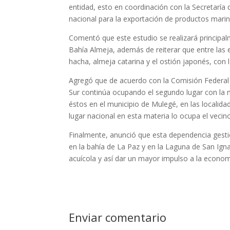
entidad, esto en coordinación con la Secretaría 
nacional para la exportación de productos marin
Comentó que este estudio se realizará principa
Bahía Almeja, además de reiterar que entre las 
hacha, almeja catarina y el ostión japonés, con l
Agregó que de acuerdo con la Comisión Federal p
Sur continúa ocupando el segundo lugar con la m
éstos en el municipio de Mulegé, en las localid
lugar nacional en esta materia lo ocupa el vecin
Finalmente, anunció que esta dependencia gesti
en la bahía de La Paz y en la Laguna de San Igna
acuícola y así dar un mayor impulso a la economí
Enviar comentario