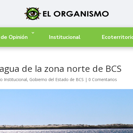
 de Opinión
Institucional
Ecoterritori
 agua de la zona norte de BCS
o Institucional
,
Gobierno del Estado de BCS
|
0 Comentarios