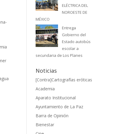
ELÉCTRICA DEL
NOROESTE DE
MÉXICO
ena-
Entrega
Gobierno del
Estado autobús
rnia
escolar a
secundaria de Los Planes
imer
Noticias
 agua
[Contra]Cartografías eróticas
Academia
Aparato Institucional
Ayuntamiento de La Paz
Barra de Opinión
Bienestar
Cine