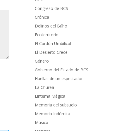
Congreso de BCS
Crónica
Delirios del Búho
Ecoterritorio
El Cardón Umbilical
El Desierto Crece
Género
Gobierno del Estado de BCS
Huellas de un espectador
La Churea
Linterna Mágica
Memoria del subsuelo
Memoria Indómita
Música