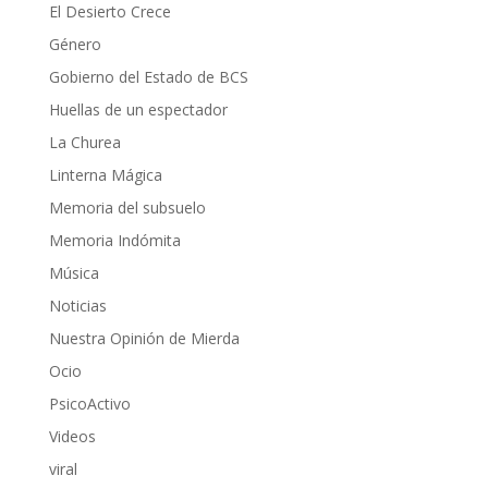
El Desierto Crece
Género
Gobierno del Estado de BCS
Huellas de un espectador
La Churea
Linterna Mágica
Memoria del subsuelo
Memoria Indómita
Música
Noticias
Nuestra Opinión de Mierda
Ocio
PsicoActivo
Videos
viral