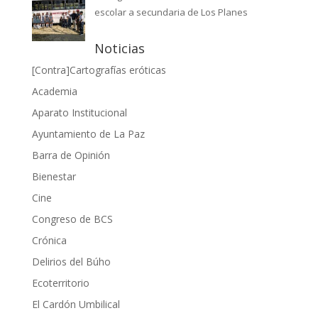
escolar a secundaria de Los Planes
Noticias
[Contra]Cartografías eróticas
Academia
Aparato Institucional
Ayuntamiento de La Paz
Barra de Opinión
Bienestar
Cine
Congreso de BCS
Crónica
Delirios del Búho
Ecoterritorio
El Cardón Umbilical