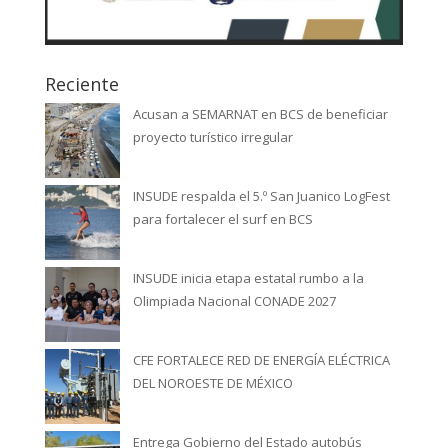
Reciente
Acusan a SEMARNAT en BCS de beneficiar
proyecto turístico irregular
INSUDE respalda el 5.º San Juanico LogFest
para fortalecer el surf en BCS
INSUDE inicia etapa estatal rumbo a la
Olimpiada Nacional CONADE 2027
CFE FORTALECE RED DE ENERGÍA ELÉCTRICA
DEL NOROESTE DE MÉXICO
Entrega Gobierno del Estado autobús