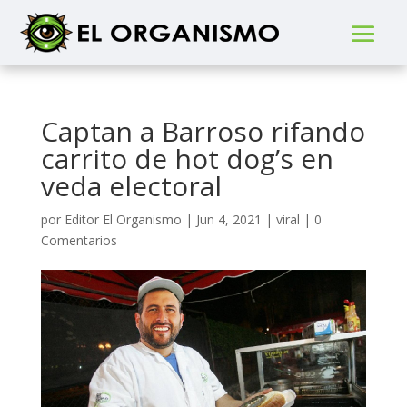
Captan a Barroso rifando
carrito de hot dog’s en
veda electoral
por
Editor El Organismo
|
Jun 4, 2021
|
viral
|
0
Comentarios