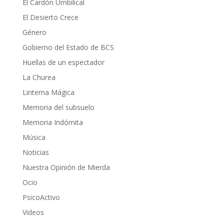
El Cardón Umbilical
El Desierto Crece
Género
Gobierno del Estado de BCS
Huellas de un espectador
La Churea
Linterna Mágica
Memoria del subsuelo
Memoria Indómita
Música
Noticias
Nuestra Opinión de Mierda
Ocio
PsicoActivo
Videos