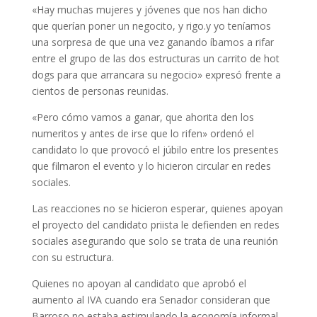
«Hay muchas mujeres y jóvenes que nos han dicho
que querían poner un negocito, y rigo.y yo teníamos
una sorpresa de que una vez ganando íbamos a rifar
entre el grupo de las dos estructuras un carrito de hot
dogs para que arrancara su negocio» expresó frente a
cientos de personas reunidas.
«Pero cómo vamos a ganar, que ahorita den los
numeritos y antes de irse que lo rifen» ordenó el
candidato lo que provocó el júbilo entre los presentes
que filmaron el evento y lo hicieron circular en redes
sociales.
Las reacciones no se hicieron esperar, quienes apoyan
el proyecto del candidato priista le defienden en redes
sociales asegurando que solo se trata de una reunión
con su estructura.
Quienes no apoyan al candidato que aprobó el
aumento al IVA cuando era Senador consideran que
Barroso no estaba estimulando la economía informal