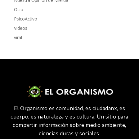
Nuestra Opinión de Mierda
Ocio
PsicoActivo
Videos
viral
El Organismo es comunidad, es ciudadanx, es
cuerpo, es naturaleza y es cultura. Un sitio para
compartir información sobre medio ambiente,
ciencias duras y sociales.