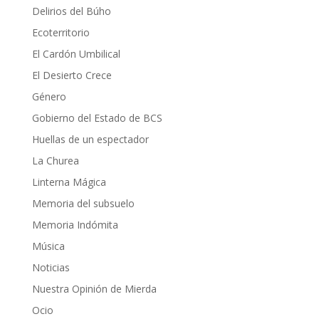
Delirios del Búho
Ecoterritorio
El Cardón Umbilical
El Desierto Crece
Género
Gobierno del Estado de BCS
Huellas de un espectador
La Churea
Linterna Mágica
Memoria del subsuelo
Memoria Indómita
Música
Noticias
Nuestra Opinión de Mierda
Ocio