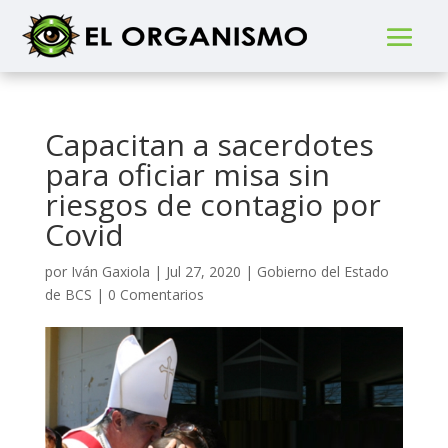
Capacitan a sacerdotes
para oficiar misa sin
riesgos de contagio por
Covid
por
Iván Gaxiola
|
Jul 27, 2020
|
Gobierno del Estado
de BCS
|
0 Comentarios