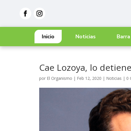
Inicio
Noticias
Barra
Cae Lozoya, lo detien
por
El Organismo
|
Feb 12, 2020
|
Noticias
|
0 