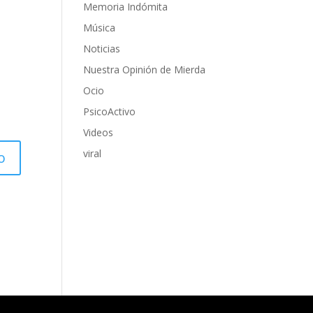
Memoria Indómita
Música
Noticias
Nuestra Opinión de Mierda
Ocio
PsicoActivo
Videos
viral