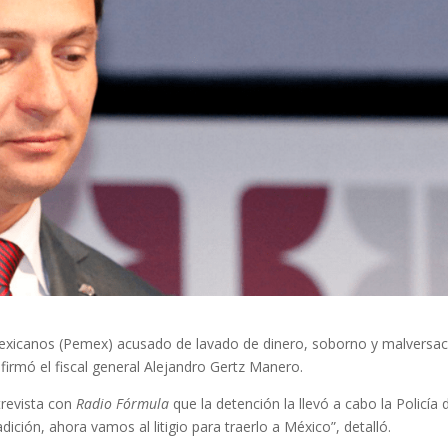
Mexicanos (Pemex) acusado de lavado de dinero, soborno y malversa
irmó el fiscal general Alejandro Gertz Manero.
ntrevista con
Radio Fórmula
que la detención la llevó a cabo la Policía 
dición, ahora vamos al litigio para traerlo a México”, detalló.