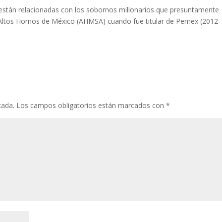
están relacionadas con los sobornos millonarios que presuntamente
 Altos Hornos de México (AHMSA) cuando fue titular de Pemex (2012-
cada.
Los campos obligatorios están marcados con
*