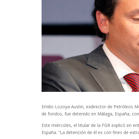
Emilio Lozoya Austin, exdirector de Petróleos 
de fondos, fue detenido en Málaga, España, conf
Este miércoles, el titular de la FGR explicó en e
España. “La detención de él es con fines de extra