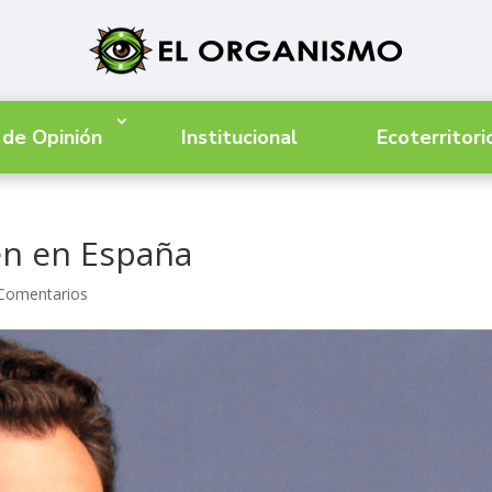
 de Opinión
Institucional
Ecoterritori
en en España
Comentarios