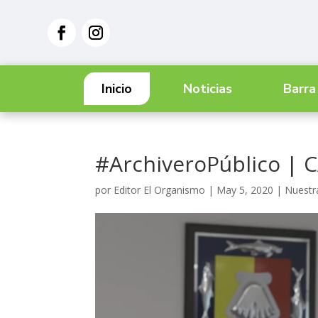
Inicio
Noticias
Barra
#ArchiveroPúblico | C
por
Editor El Organismo
|
May 5, 2020
|
Nuestr