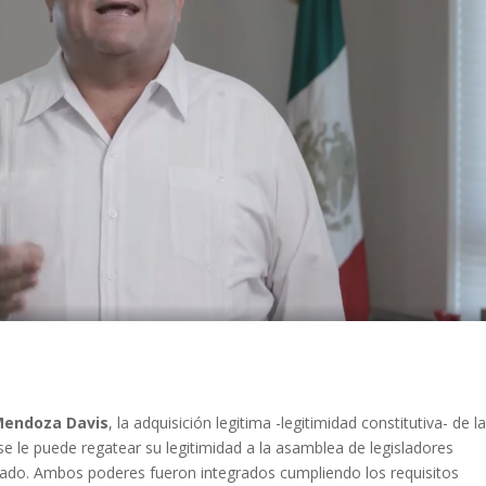
Mendoza Davis
, la adquisición legitima -legitimidad constitutiva- de l
se le puede regatear su legitimidad a la asamblea de legisladores
tado. Ambos poderes fueron integrados cumpliendo los requisitos