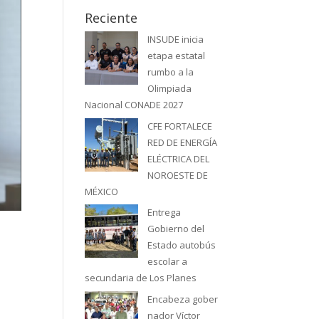
Reciente
INSUDE inicia
etapa estatal
rumbo a la
Olimpiada
Nacional CONADE 2027
CFE FORTALECE
RED DE ENERGÍA
ELÉCTRICA DEL
NOROESTE DE
MÉXICO
Entrega
Gobierno del
Estado autobús
escolar a
a
secundaria de Los Planes
Encabeza gober
nador Víctor