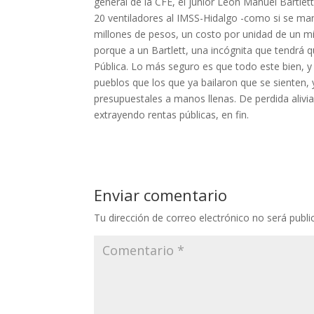
general de la CFE, el junior León Manuel Bartlet
20 ventiladores al IMSS-Hidalgo -como si se man
millones de pesos, un costo por unidad de un mi
porque a un Bartlett, una incógnita que tendrá qu
Pública. Lo más seguro es que todo este bien, 
pueblos que los que ya bailaron que se sienten,
presupuestales a manos llenas. De perdida alivi
extrayendo rentas públicas, en fin.
Enviar comentario
Tu dirección de correo electrónico no será publi