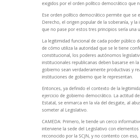
exigidos por el orden político democrático que 
Ese orden político democrático permite que se er
Derecho, el origen popular de la soberanía, y la i
que no pase por estos tres principios sería una 
La legitimidad funcional de cada poder público
de cómo utiliza la autoridad que se le tiene conf
constitucional, los poderes autónomos legislativ
institucionales republicanas deben basarse en l
gobierno sean verdaderamente productivas y real
instituciones de gobierno que le representan.
Entonces, ya definido el contexto de la legitimid
ejercicio de gobierno democrático. La actitud d
Estatal, se enmarca en la vía del desgate, al ab
someter al Legislativo.
CAMEDA: Primero, le tiende un cerco informativo
interviene la sede del Legislativo con elementos d
reconocido por la SCJN, y no contento con eso, a