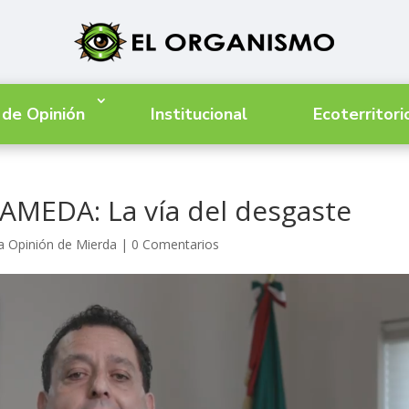
 de Opinión
Institucional
Ecoterritori
AMEDA: La vía del desgaste
a Opinión de Mierda
|
0 Comentarios