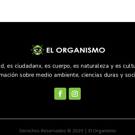
 es ciudadanx, es cuerpo, es naturaleza y es cultu
rmación sobre medio ambiente, ciencias duras y soci
Derechos Reservados © 2025 | El Organismo