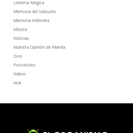
Linterna Mágica
Memoria del subsuelo
Memoria Indómita
Música
Noticias
Nuestra Opinión de Mierda
Ocio
PsicoActivo
Videos
viral