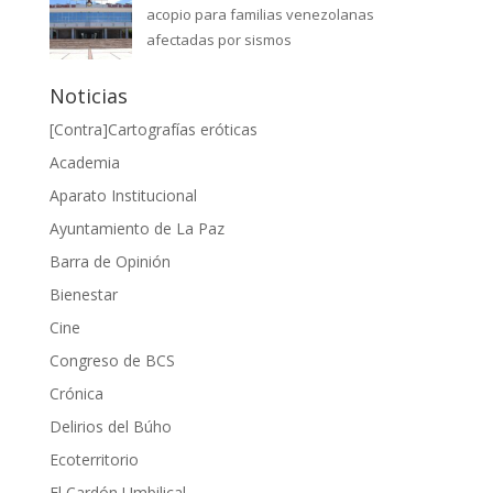
acopio para familias venezolanas
afectadas por sismos
Noticias
[Contra]Cartografías eróticas
Academia
Aparato Institucional
Ayuntamiento de La Paz
Barra de Opinión
Bienestar
Cine
Congreso de BCS
Crónica
Delirios del Búho
Ecoterritorio
El Cardón Umbilical