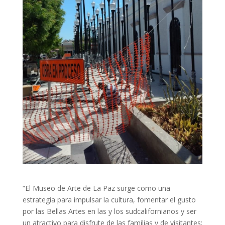
“El Museo de Arte de La Paz surge como una
estrategia para impulsar la cultura, fomentar el gusto
por las Bellas Artes en las y los sudcalifornianos y ser
un atractivo para disfrute de las familias y de visitantes;