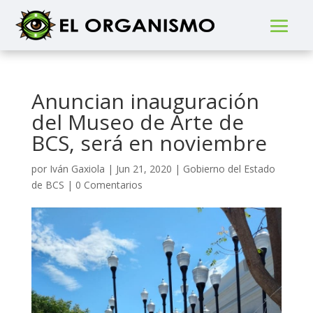
Anuncian inauguración
del Museo de Arte de
BCS, será en noviembre
por
Iván Gaxiola
|
Jun 21, 2020
|
Gobierno del Estado
de BCS
|
0 Comentarios