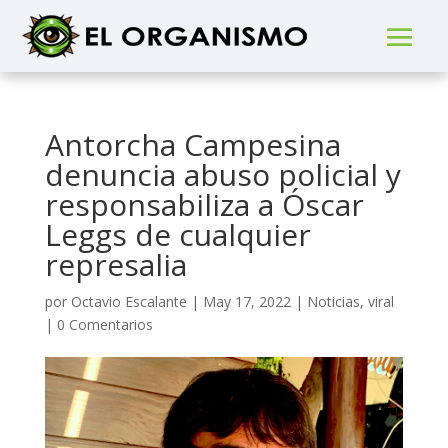
Antorcha Campesina
denuncia abuso policial y
responsabiliza a Óscar
Leggs de cualquier
represalia
por
Octavio Escalante
|
May 17, 2022
|
Noticias
,
viral
|
0 Comentarios