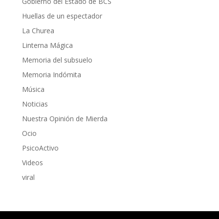
Gobierno del Estado de BCS
Huellas de un espectador
La Churea
Linterna Mágica
Memoria del subsuelo
Memoria Indómita
Música
Noticias
Nuestra Opinión de Mierda
Ocio
PsicoActivo
Videos
viral