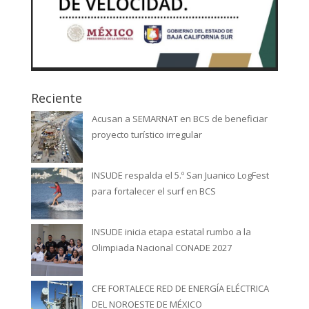
Reciente
Acusan a SEMARNAT en BCS de beneficiar
proyecto turístico irregular
INSUDE respalda el 5.º San Juanico LogFest
para fortalecer el surf en BCS
INSUDE inicia etapa estatal rumbo a la
Olimpiada Nacional CONADE 2027
CFE FORTALECE RED DE ENERGÍA ELÉCTRICA
DEL NOROESTE DE MÉXICO