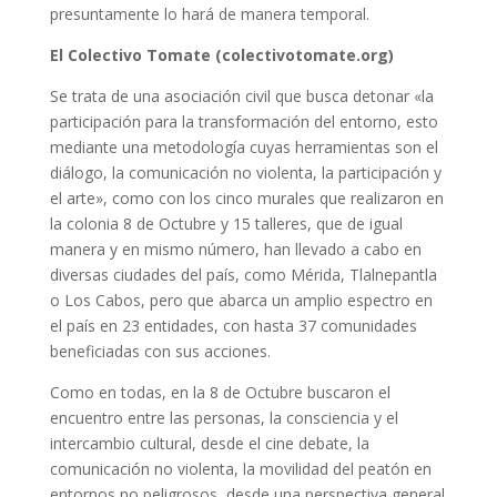
presuntamente lo hará de manera temporal.
El Colectivo Tomate (colectivotomate.org)
Se trata de una asociación civil que busca detonar «la
participación para la transformación del entorno, esto
mediante una metodología cuyas herramientas son el
diálogo, la comunicación no violenta, la participación y
el arte», como con los cinco murales que realizaron en
la colonia 8 de Octubre y 15 talleres, que de igual
manera y en mismo número, han llevado a cabo en
diversas ciudades del país, como Mérida, Tlalnepantla
o Los Cabos, pero que abarca un amplio espectro en
el país en 23 entidades, con hasta 37 comunidades
beneficiadas con sus acciones.
Como en todas, en la 8 de Octubre buscaron el
encuentro entre las personas, la consciencia y el
intercambio cultural, desde el cine debate, la
comunicación no violenta, la movilidad del peatón en
entornos no peligrosos, desde una perspectiva general