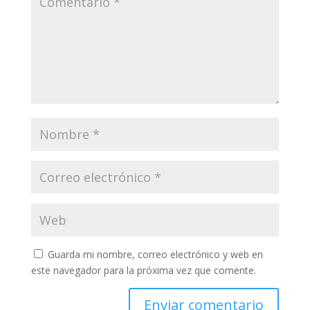
Guarda mi nombre, correo electrónico y web en
este navegador para la próxima vez que comente.