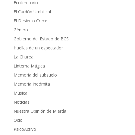
Ecoterritorio
El Cardón Umbilical
El Desierto Crece
Género
Gobierno del Estado de BCS
Huellas de un espectador
La Churea
Linterna Mágica
Memoria del subsuelo
Memoria Indómita
Música
Noticias
Nuestra Opinión de Mierda
Ocio
PsicoActivo