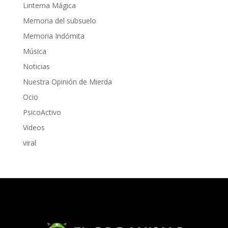
Linterna Mágica
Memoria del subsuelo
Memoria Indómita
Música
Noticias
Nuestra Opinión de Mierda
Ocio
PsicoActivo
Videos
viral