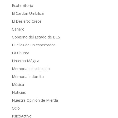
Ecoterritorio
El Cardón Umbilical
El Desierto Crece
Género
Gobierno del Estado de BCS
Huellas de un espectador
La Churea
Linterna Mágica
Memoria del subsuelo
Memoria Indómita
Música
Noticias
Nuestra Opinión de Mierda
Ocio
PsicoActivo