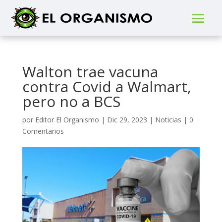
Walton trae vacuna
contra Covid a Walmart,
pero no a BCS
por
Editor El Organismo
|
Dic 29, 2023
|
Noticias
|
0
Comentarios