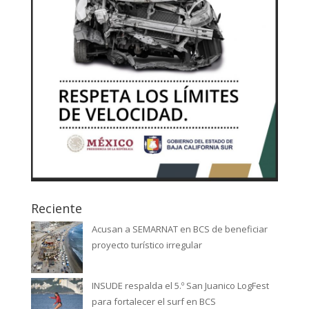
Reciente
Acusan a SEMARNAT en BCS de beneficiar
proyecto turístico irregular
INSUDE respalda el 5.º San Juanico LogFest
para fortalecer el surf en BCS