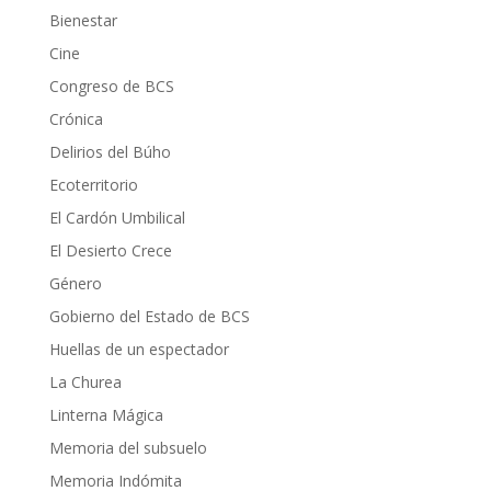
Bienestar
Cine
Congreso de BCS
Crónica
Delirios del Búho
Ecoterritorio
El Cardón Umbilical
El Desierto Crece
Género
Gobierno del Estado de BCS
Huellas de un espectador
La Churea
Linterna Mágica
Memoria del subsuelo
Memoria Indómita