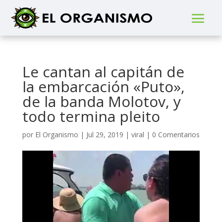
Le cantan al capitán de
la embarcación «Puto»,
de la banda Molotov, y
todo termina pleito
por
El Organismo
|
Jul 29, 2019
|
viral
|
0 Comentarios