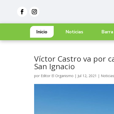
Inicio
Noticias
Barra
Víctor Castro va por c
San Ignacio
por
Editor El Organismo
|
Jul 12, 2021
|
Noticia