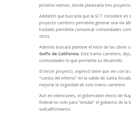
próximo viernes, donde plantearía tres proyecto
Adelantó que buscaría que la SCT considere en s
proyecto carretero permitiría generar una vía a
traslado permitiría comunicar comunidades co
otros.
Además buscará plantear el inicio de las obras ca
Golfo de California
. Este tramo carretero, dij
comunidades lo que permitiría su desarrollo.
El tercer proyecto, expresó tiene que ver con l
“cuesta del infierno” en la salida de Santa Rosal
mejorar la seguridad de este tramo carretero.
Aun en intenciones, el gobernador electo de Baj
federal no solo para “emular” el gobierno de la t
sudcalifornianos.