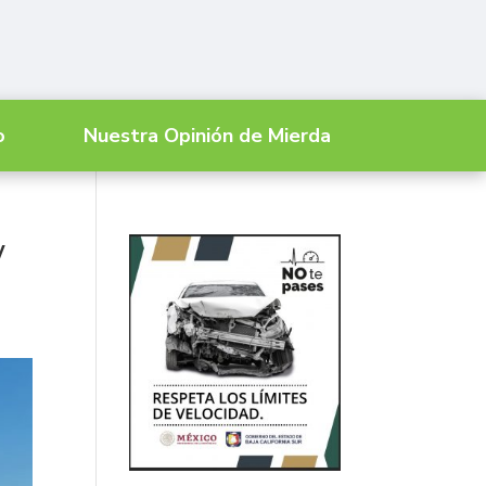
o
Nuestra Opinión de Mierda
y