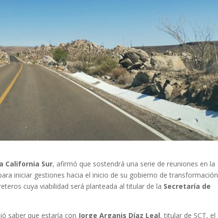
a California Sur
, afirmó que sostendrá una serie de reuniones en la
 para iniciar gestiones hacia el inicio de su gobierno de transformación
teros cuya viabilidad será planteada al titular de la
Secretaría de
jó saber que estaría con
Jorge Arganis Díaz Leal
, titular de SCT, el