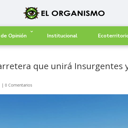
 de Opinión
Institucional
Ecoterritori
arretera que unirá Insurgentes 
s
|
0 Comentarios