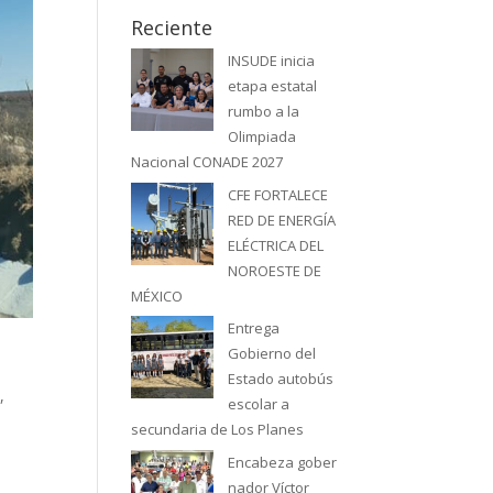
Reciente
INSUDE inicia
etapa estatal
rumbo a la
Olimpiada
Nacional CONADE 2027
CFE FORTALECE
RED DE ENERGÍA
ELÉCTRICA DEL
NOROESTE DE
MÉXICO
Entrega
Gobierno del
Estado autobús
,
escolar a
secundaria de Los Planes
Encabeza gober
nador Víctor