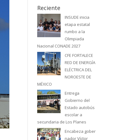
Reciente
INSUDE inicia
etapa estatal
rumbo a la
Olimpiada
Nacional CONADE 2027
CFE FORTALECE
RED DE ENERGÍA
ELÉCTRICA DEL
NOROESTE DE
MÉXICO
Entrega
Gobierno del
Estado autobús
escolar a
secundaria de Los Planes
Encabeza gober
nador Víctor