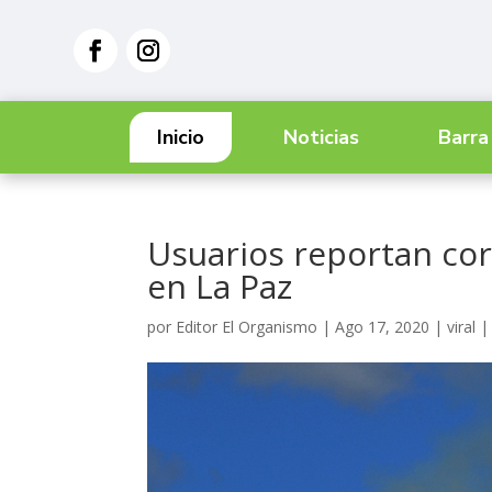
Inicio
Noticias
Barra
Usuarios reportan cor
en La Paz
por
Editor El Organismo
|
Ago 17, 2020
|
viral