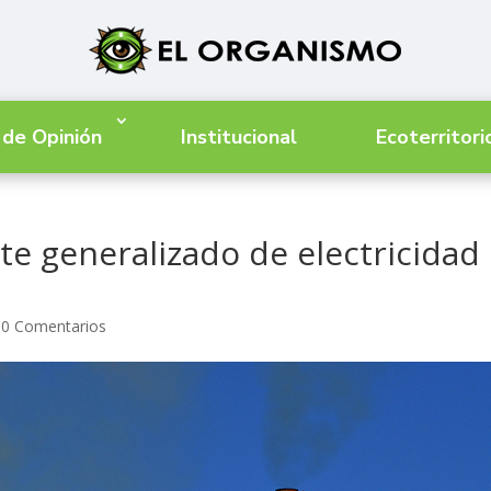
 de Opinión
Institucional
Ecoterritori
te generalizado de electricidad
|
0 Comentarios