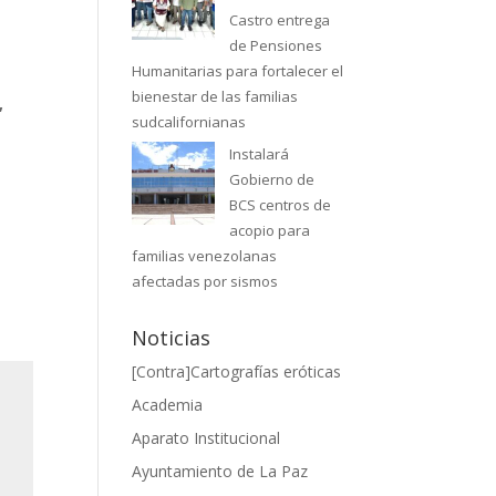
Castro entrega
de Pensiones
Humanitarias para fortalecer el
bienestar de las familias
,
sudcalifornianas
Instalará
Gobierno de
BCS centros de
acopio para
familias venezolanas
afectadas por sismos
Noticias
[Contra]Cartografías eróticas
Academia
Aparato Institucional
Ayuntamiento de La Paz