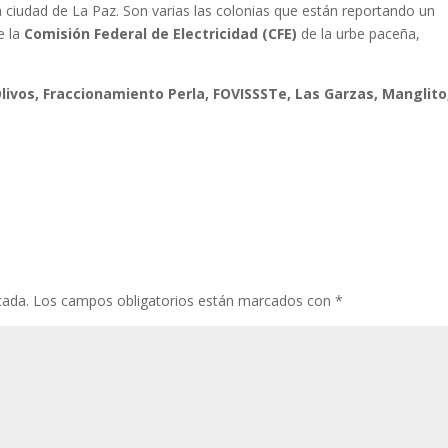
a ciudad de La Paz. Son varias las colonias que están reportando un
e la
Comisión Federal de Electricidad (CFE)
de la urbe paceña,
livos, Fraccionamiento Perla, FOVISSSTe, Las Garzas, Manglito
cada.
Los campos obligatorios están marcados con
*