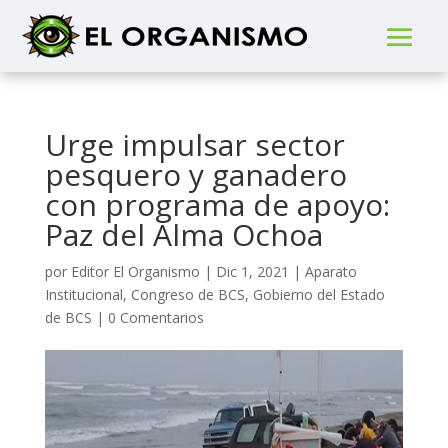
Urge impulsar sector
pesquero y ganadero
con programa de apoyo:
Paz del Alma Ochoa
por
Editor El Organismo
|
Dic 1, 2021
|
Aparato
Institucional
,
Congreso de BCS
,
Gobierno del Estado
de BCS
|
0 Comentarios