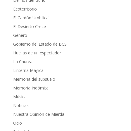
Delirios del Búho
Ecoterritorio
El Cardón Umbilical
El Desierto Crece
Género
Gobierno del Estado de BCS
Huellas de un espectador
La Churea
Linterna Mágica
Memoria del subsuelo
Memoria Indómita
Música
Noticias
Nuestra Opinión de Mierda
Ocio