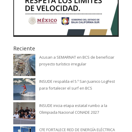
Reciente
Acusan a SEMARNAT en BCS de beneficiar
proyecto turístico irregular
INSUDE respalda el 5.º San Juanico LogFest
para fortalecer el surf en BCS
INSUDE inicia etapa estatal rumbo a la
Olimpiada Nacional CONADE 2027
CFE FORTALECE RED DE ENERGÍA ELÉCTRICA