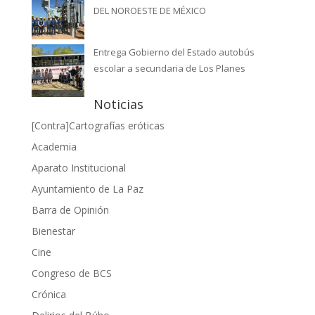
DEL NOROESTE DE MÉXICO
Entrega Gobierno del Estado autobús
escolar a secundaria de Los Planes
Noticias
[Contra]Cartografías eróticas
Academia
Aparato Institucional
Ayuntamiento de La Paz
Barra de Opinión
Bienestar
Cine
Congreso de BCS
Crónica