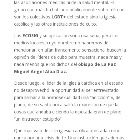
las asociaciones médicas ni de la salud mental. El
grupo que más ha hablado públicamente sobre ello no
son los colectivos
LGBT+
del estado sino la iglesia
católica y las otras instituciones de culto.
Las
ECOSIG
y su aplicación son cosa seria, pero los
medios locales, cuyo nombre no habremos de
mencionar, en afán francamente sensacional buscan la
opinión de líderes de culto para muestra, nada más y
nada menos que los dichos del
obispo de La Paz
Miguel Angel Alba Díaz.
Desde luego, el lider de la iglesia católica en el estado
no desaprovechó la oportunidad al ser entrevistado
para llamar a la homosexualidad una “adicción” y, de
plano, de su santa boca salió la expresión de que las
cosas que andaba diciendo la diputada eran de plano
“un distractor estúpido”.
Qué más va a decir la iglesia católica afectada como
nunca por una crisis de fe. Una institución que además