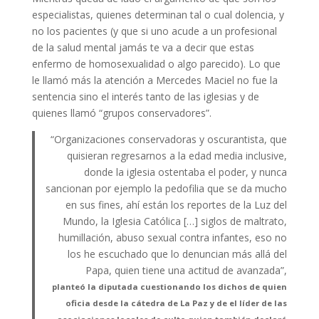
especialistas, quienes determinan tal o cual dolencia, y
no los pacientes (y que si uno acude a un profesional
de la salud mental jamás te va a decir que estas
enfermo de homosexualidad o algo parecido). Lo que
le llamó más la atención a Mercedes Maciel no fue la
sentencia sino el interés tanto de las iglesias y de
quienes llamó “grupos conservadores”.
“Organizaciones conservadoras y oscurantista, que
quisieran regresarnos a la edad media inclusive,
donde la iglesia ostentaba el poder, y nunca
sancionan por ejemplo la pedofilia que se da mucho
en sus fines, ahí están los reportes de la Luz del
Mundo, la Iglesia Católica […] siglos de maltrato,
humillación, abuso sexual contra infantes, eso no
los he escuchado que lo denuncian más allá del
Papa, quien tiene una actitud de avanzada”,
planteó la diputada cuestionando los dichos de quien
oficia desde la cátedra de La Paz y de el líder de las