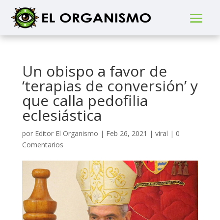
Un obispo a favor de
‘terapias de conversión’ y
que calla pedofilia
eclesiástica
por
Editor El Organismo
|
Feb 26, 2021
|
viral
|
0
Comentarios