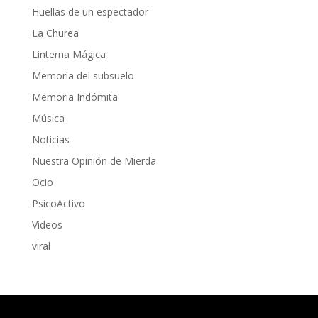
Huellas de un espectador
La Churea
Linterna Mágica
Memoria del subsuelo
Memoria Indómita
Música
Noticias
Nuestra Opinión de Mierda
Ocio
PsicoActivo
Videos
viral