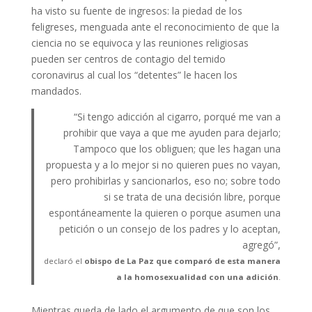
ha visto su fuente de ingresos: la piedad de los
feligreses, menguada ante el reconocimiento de que la
ciencia no se equivoca y las reuniones religiosas
pueden ser centros de contagio del temido
coronavirus al cual los “detentes” le hacen los
mandados.
“Si tengo adicción al cigarro, porqué me van a
prohibir que vaya a que me ayuden para dejarlo;
Tampoco que los obliguen; que les hagan una
propuesta y a lo mejor si no quieren pues no vayan,
pero prohibirlas y sancionarlos, eso no; sobre todo
si se trata de una decisión libre, porque
espontáneamente la quieren o porque asumen una
petición o un consejo de los padres y lo aceptan,
agregó”,
declaró el
obispo de La Paz que comparó de esta manera
a la homosexualidad con una adición
.
Mientras queda de lado el argumento de que son los