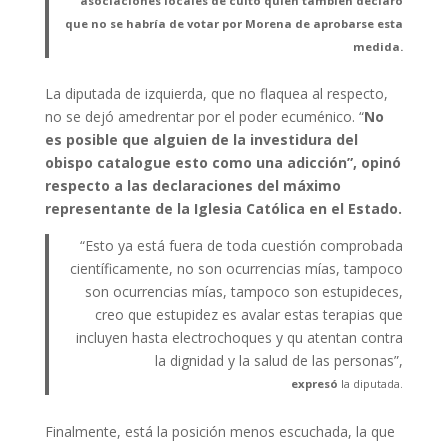
asociaciones locales de culto quien también declaró
que no se habría de votar por Morena de aprobarse esta
medida.
La diputada de izquierda, que no flaquea al respecto,
no se dejó amedrentar por el poder ecuménico. “
No
es posible que alguien de la investidura del
obispo catalogue esto como una adicción”, opinó
respecto a las declaraciones del máximo
representante de la Iglesia Católica en el Estado.
“Esto ya está fuera de toda cuestión comprobada
científicamente, no son ocurrencias mías, tampoco
son ocurrencias mías, tampoco son estupideces,
creo que estupidez es avalar estas terapias que
incluyen hasta electrochoques y qu atentan contra
la dignidad y la salud de las personas”,
expresó
la diputada.
Finalmente, está la posición menos escuchada, la que