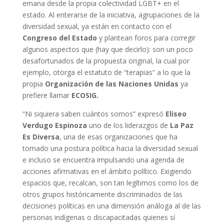
emana desde la propia colectividad LGBT+ en el
estado. Al enterarse de la iniciativa, agrupaciones de la
diversidad sexual, ya están en contacto con el
Congreso del Estado
y plantean foros para corregir
algunos aspectos que (hay que decirlo): son un poco
desafortunados de la propuesta original, la cual por
ejemplo, otorga el estatuto de “terapias” a lo que la
propia
Organización de las Naciones Unidas
ya
prefiere llamar
ECOSIG.
“Ni siquiera saben cuántos somos” expresó
Eliseo
Verdugo Espinoza
uno de los liderazgos de
La Paz
Es Diversa
, una de esas organizaciones que ha
tomado una postura política hacia la diversidad sexual
e incluso se encuentra impulsando una agenda de
acciones afirmativas en el ámbito político. Exigiendo
espacios que, recalcan, son tan legítimos como los de
otros grupos históricamente discriminados de las
decisiones políticas en una dimensión análoga al de las
personas indígenas o discapacitadas quienes sí