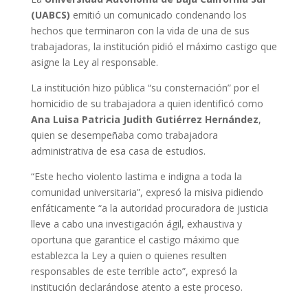
(UABCS)
emitió un comunicado condenando los
hechos que terminaron con la vida de una de sus
trabajadoras, la institución pidió el máximo castigo que
asigne la Ley al responsable.
La institución hizo pública “su consternación” por el
homicidio de su trabajadora a quien identificó como
Ana Luisa Patricia Judith Gutiérrez Hernández
,
quien se desempeñaba como trabajadora
administrativa de esa casa de estudios.
“Este hecho violento lastima e indigna a toda la
comunidad universitaria”, expresó la misiva pidiendo
enfáticamente “a la autoridad procuradora de justicia
lleve a cabo una investigación ágil, exhaustiva y
oportuna que garantice el castigo máximo que
establezca la Ley a quien o quienes resulten
responsables de este terrible acto”, expresó la
institución declarándose atento a este proceso.