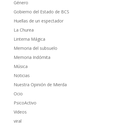
Género
Gobierno del Estado de BCS
Huellas de un espectador
La Churea
Linterna Mágica
Memoria del subsuelo
Memoria Indómita
Música
Noticias
Nuestra Opinión de Mierda
Ocio
PsicoActivo
Videos
viral