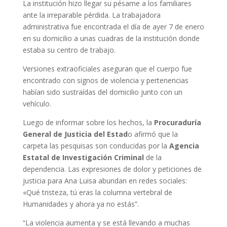
La institución hizo llegar su pésame a los familiares
ante la irreparable pérdida. La trabajadora
administrativa fue encontrada el día de ayer 7 de enero
en su domicilio a unas cuadras de la institución donde
estaba su centro de trabajo.
Versiones extraoficiales aseguran que el cuerpo fue
encontrado con signos de violencia y pertenencias
habían sido sustraídas del domicilio junto con un
vehículo.
Luego de informar sobre los hechos, la
Procuraduría
General de Justicia del Estad
o afirmó que la
carpeta las pesquisas son conducidas por la
Agencia
Estatal de Investigación Criminal
de la
dependencia. Las expresiones de dolor y peticiones de
justicia para Ana Luisa abundan en redes sociales:
«Qué tristeza, tú eras la columna vertebral de
Humanidades y ahora ya no estás”.
“La violencia aumenta y se está llevando a muchas