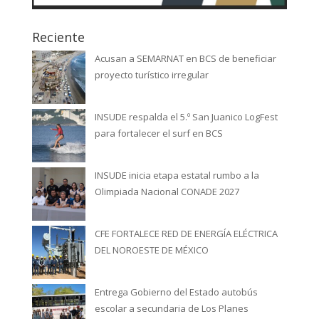
Reciente
Acusan a SEMARNAT en BCS de beneficiar
proyecto turístico irregular
INSUDE respalda el 5.º San Juanico LogFest
para fortalecer el surf en BCS
INSUDE inicia etapa estatal rumbo a la
Olimpiada Nacional CONADE 2027
CFE FORTALECE RED DE ENERGÍA ELÉCTRICA
DEL NOROESTE DE MÉXICO
Entrega Gobierno del Estado autobús
escolar a secundaria de Los Planes