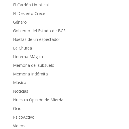
El Cardón Umbilical
El Desierto Crece
Género
Gobierno del Estado de BCS
Huellas de un espectador
La Churea
Linterna Mágica
Memoria del subsuelo
Memoria Indómita
Música
Noticias
Nuestra Opinión de Mierda
Ocio
PsicoActivo
Videos