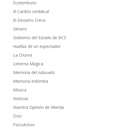
Ecoterritorio
El Cardón Umbilical
El Desierto Crece
Género
Gobierno del Estado de BCS
Huellas de un espectador
La Churea
Linterna Mágica
Memoria del subsuelo
Memoria Indómita
Música
Noticias
Nuestra Opinión de Mierda
Ocio
PsicoActivo