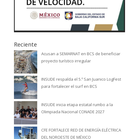
Reciente
Acusan a SEMARNAT en BCS de beneficiar
proyecto turístico irregular
INSUDE respalda el 5.º San Juanico LogFest
para fortalecer el surf en BCS
INSUDE inicia etapa estatal rumbo a la
Olimpiada Nacional CONADE 2027
CFE FORTALECE RED DE ENERGÍA ELÉCTRICA
DEL NOROESTE DE MÉXICO