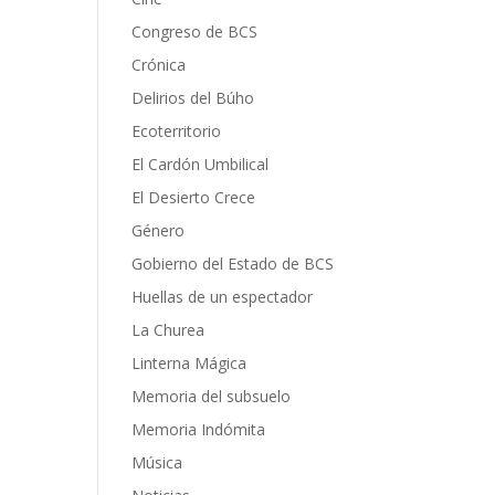
Congreso de BCS
Crónica
Delirios del Búho
Ecoterritorio
El Cardón Umbilical
El Desierto Crece
Género
Gobierno del Estado de BCS
Huellas de un espectador
La Churea
Linterna Mágica
Memoria del subsuelo
Memoria Indómita
Música