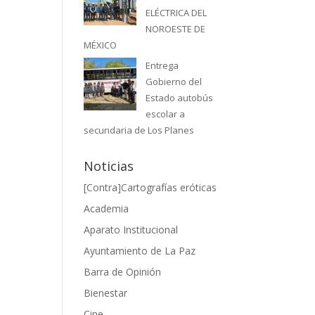
ELÉCTRICA DEL
NOROESTE DE
MÉXICO
Entrega
Gobierno del
Estado autobús
escolar a
secundaria de Los Planes
Noticias
[Contra]Cartografías eróticas
Academia
Aparato Institucional
Ayuntamiento de La Paz
Barra de Opinión
Bienestar
Cine