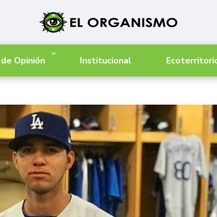
 de Opinión
Institucional
Ecoterritori